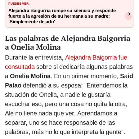
PUEDES VER:
Alejandra Baigorria rompe su silencio y responde
fuerte a la agresión de su hermana a su madre:
'Simplemente dejarlo'
Las palabras de Alejandra Baigorria
a Onelia Molina
Durante la entrevista,
Alejandra Baigorria fue
consultada
sobre si dedicaría algunas palabras
a
Onelia Molina
. En un primer momento,
S
a
id
Palao
defendió a su esposa: "Entendemos la
situación de Onelia, a nadie le gustaría
escuchar eso, pero una cosa no quita la otra,
Ale no tiene nada que ver. Aprendamos a
separar, uno se hace responsable de las
palabras, más no lo que interpreta la gente".