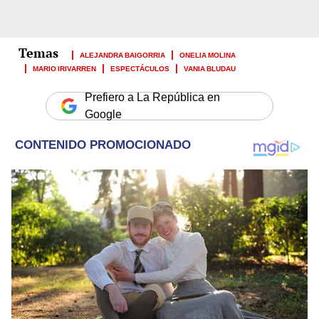
ALEJANDRA BAIGORRIA
ONELIA MOLINA
MARIO IRIVARREN
ESPECTÁCULOS
VANIA BLUDAU
Prefiero a La República en
Google