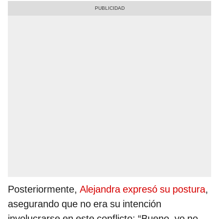
Posteriormente,
Alejandra expresó su postura
,
asegurando que no era su intención
involucrarse en este conflicto: “Bueno, yo no