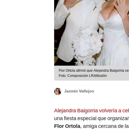
Flor Ortola afirmó que Alejandra Baigorria c
Foto: Composición LR/difusión
Jazmin Vallejos
Alejandra Baigorria volvería a ce
una fiesta especial que organizará
Flor Ortola
, amiga cercana de la