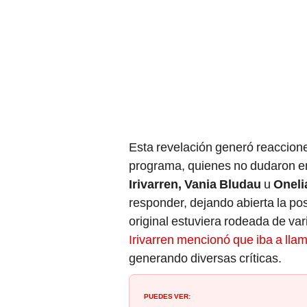
Esta revelación generó reaccione
programa, quienes no dudaron en 
Irivarren, Vania Bludau
u
Oneli
responder, dejando abierta la pos
original estuviera rodeada de va
Irivarren mencionó que iba a lla
generando diversas críticas.
PUEDES VER: