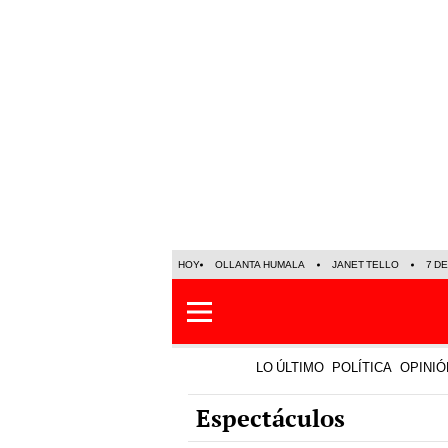
HOY
OLLANTA HUMALA
JANET TELLO
7 D
LO ÚLTIMO
POLÍTICA
OPINIÓ
Espectáculos