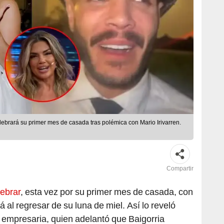
elebrará su primer mes de casada tras polémica con Mario Irivarren.
Compartir
lebrar
, esta vez por su primer mes de casada, con
 al regresar de su luna de miel. Así lo reveló
 empresaria, quien adelantó que Baigorria