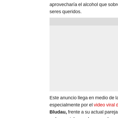
aprovecharía el alcohol que sob
seres queridos.
Este anuncio llega en medio de l
especialmente por el
video viral 
Bludau,
frente a su actual parej