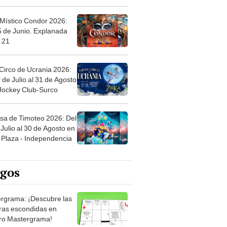
 Místico Condor 2026:
5 de Junio. Explanada
 21
Circo de Ucrania 2026:
 de Julio al 31 de Agosto
 Jockey Club-Surco
sa de Timoteo 2026: Del
Julio al 30 de Agosto en
Plaza - Independencia
egos
rgrama: ¡Descubre las
ras escondidas en
ro Mastergrama!