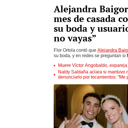
Alejandra Baigor
mes de casada co
su boda y usuario
no vayas”
Flor Ortola contó que
Alejandra Baig
su boda, y en redes se preguntan si
M
Muere Víctor Angobaldo, expareja 
Naldy Saldaña aclara si mantuvo re
denunciarlo por tocamientos: “Me 