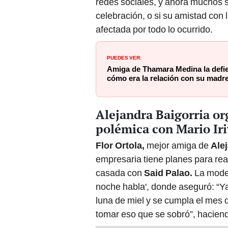
redes sociales, y ahora muchos s
celebración, o si su amistad con 
afectada por todo lo ocurrido.
PUEDES VER:
Amiga de Thamara Medina la defie
cómo era la relación con su madre:
Alejandra Baigorria or
polémica con Mario Ir
Flor Ortola,
mejor amiga de
Alej
empresaria tiene planes para rea
casada con
Said Palao.
La model
noche habla', donde aseguró: “Y
luna de miel y se cumpla el mes
tomar eso que se sobró”, haciend