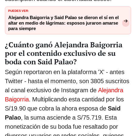
PUEDES VER:
Alejandra Baigorria y Said Palao se dieron el sí en el
altar en medio de lágrimas: esposos juraron amarse
para siempre
¿Cuánto ganó Alejandra Baigorria
por el contenido exclusivo de su
boda con Said Palao?
Según reportaron en la plataforma 'X' - antes
Twitter - hasta el momento, son 3805 suscritos
al canal exclusivo de Instagram de
Alejandra
Baigorria
. Multiplicando esta cantidad por los
S/19.90 que cobra la ahora esposa de
Said
Palao
, la suma asciende a S/75.719. Esta
monetización de su boda fue resaltado por
diversos usuarios en redes sociales, quienes