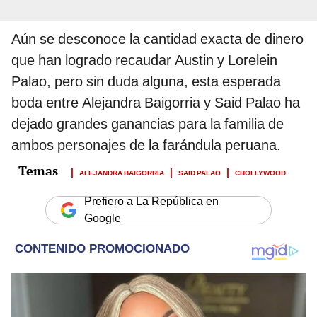
Aún se desconoce la cantidad exacta de dinero
que han logrado recaudar Austin y Lorelein
Palao, pero sin duda alguna, esta esperada
boda entre Alejandra Baigorria y Said Palao ha
dejado grandes ganancias para la familia de
ambos personajes de la farándula peruana.
ALEJANDRA BAIGORRIA
SAID PALAO
CHOLLYWOOD
Prefiero a La República en
Google