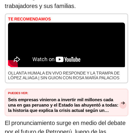
trabajadores y sus familias.
TE RECOMENDAMOS
OLLANTA HUMALA EN VIVO RESPONDE Y LA TRAMPA DE
LÓPEZ ALIAGA | SIN GUION CON ROSA MARÍA PALACIOS
PUEDES VER:
Seis empresas vinieron a invertir mil millones cada
una en gas peruano y el Estado las ahuyentó a todas:
la historia que explica la crisis actual según un
exministro de Energía y Minas
El pronunciamiento surge en medio del debate
por el futuro de Petroperú, luego de las