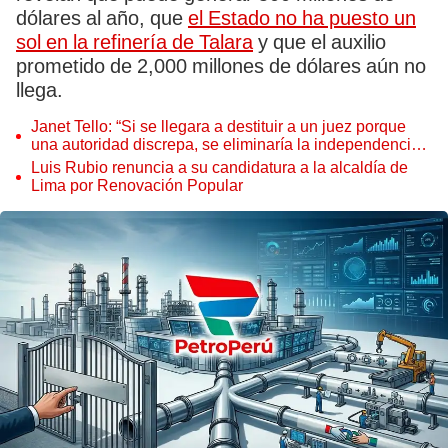
dólares al año, que
el Estado no ha puesto un
sol en la refinería de Talara
y que el auxilio
prometido de 2,000 millones de dólares aún no
llega.
Janet Tello: “Si se llegara a destituir a un juez porque
una autoridad discrepa, se eliminaría la independencia
judicial”
Luis Rubio renuncia a su candidatura a la alcaldía de
Lima por Renovación Popular