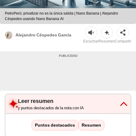
PetroPerú: privatizar no es la única salida | Nano Banana | Alejandro
Céspedes usando Nano Banana AI
Alejandro Céspedes García
Escuchar
Resumen
Compartir
Leer resumen
y puntos destacados de la nota con IA
Puntos destacados
Resumen