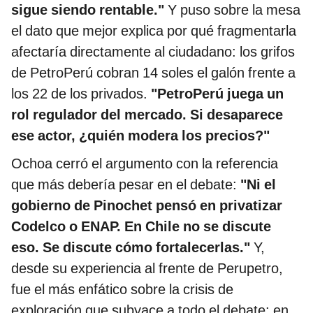
sigue siendo rentable."
Y puso sobre la mesa
el dato que mejor explica por qué fragmentarla
afectaría directamente al ciudadano: los grifos
de PetroPerú cobran 14 soles el galón frente a
los 22 de los privados.
"PetroPerú juega un
rol regulador del mercado. Si desaparece
ese actor, ¿quién modera los precios?"
Ochoa cerró el argumento con la referencia
que más debería pesar en el debate:
"Ni el
gobierno de Pinochet pensó en privatizar
Codelco o ENAP. En Chile no se discute
eso. Se discute cómo fortalecerlas."
Y,
desde su experiencia al frente de Perupetro,
fue el más enfático sobre la crisis de
exploración que subyace a todo el debate: en