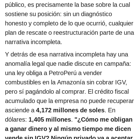
público, es precisamente la base sobre la cual
sostiene su posición: sin un diagnóstico
honesto y completo de lo que ocurrió, cualquier
plan de rescate o reestructuración parte de una
narrativa incompleta.
Y detrás de esa narrativa incompleta hay una
anomalía legal que nadie discute en campaña:
una ley obliga a PetroPerú a vender
combustibles en la Amazonía sin cobrar IGV,
pero sí pagándolo al comprar. El crédito fiscal
acumulado que la empresa no puede recuperar
asciende a
4,172 millones de soles
. En
dólares:
1,405 millones
.
"¿Cómo me obligan
a ganar dinero y al mismo tiempo me dicen
vende sin IGV? Ningún privado va a aceptar