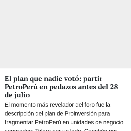
El plan que nadie votó: partir
PetroPerú en pedazos antes del 28
de julio
El momento más revelador del foro fue la
descripción del plan de Proinversión para
fragmentar PetroPerú en unidades de negocio
separadas: Talara por un lado, Conchán por