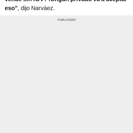
eso"
, dijo Narváez.