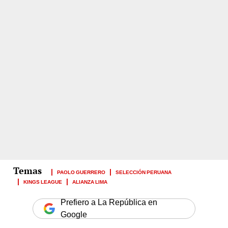
PAOLO GUERRERO
SELECCIÓN PERUANA
KINGS LEAGUE
ALIANZA LIMA
Prefiero a La República en
Google