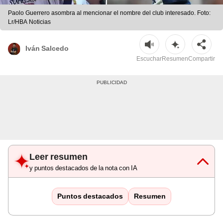
Paolo Guerrero asombra al mencionar el nombre del club interesado. Foto:
Lr/HBA Noticias
Iván Salcedo
Escuchar
Resumen
Compartir
Leer resumen
y puntos destacados de la nota con IA
Puntos destacados
Resumen