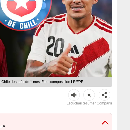
 a Chile después de 1 mes. Foto: composición LR/FPF
Escuchar
Resumen
Compartir
 IA