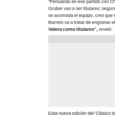
"Pensando en ese partido con Chi
Gruber van a ser titulares; seg
se acomoda el equipo, creo que 
Barreto va a tratar de engranar e
Valera como titulares",
reveló.
Esta nueva edición del 'Clásico d