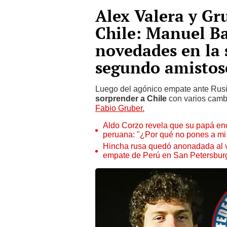
Alex Valera y Gr
Chile: Manuel B
novedades en la 
segundo amistos
Luego del agónico empate ante Rusi
sorprender a Chile
con varios cambi
Fabio Gruber.
Aldo Corzo revela que su papá enca
peruana: "¿Por qué no pones a mi 
Hincha rusa quedó anonadada al ve
empate de Perú en San Petersbur