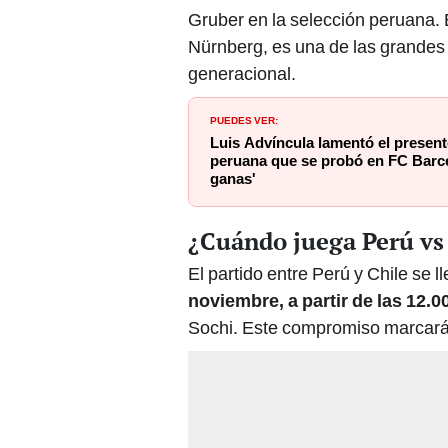
Gruber en la selección peruana. E
Nürnberg, es una de las grande
generacional.
PUEDES VER:
Luis Advíncula lamentó el presen
peruana que se probó en FC Barce
ganas'
¿Cuándo juega Perú vs
El partido entre Perú y Chile se 
noviembre, a partir de las 12.0
Sochi. Este compromiso marcará el