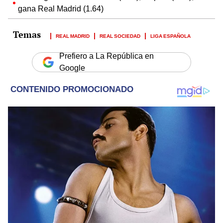
gana Real Madrid (1.64)
REAL MADRID
REAL SOCIEDAD
LIGA ESPAÑOLA
Prefiero a La República en
Google