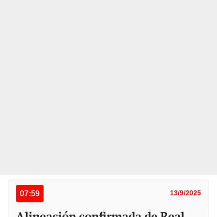
07:59
13/9/2025
Alineación confirmada de Real