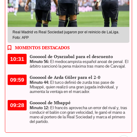
Real Madrid vs Real Sociedad jugaron por el reinicio de LaLiga.
Foto: AFP
MOMENTOS DESTACADOS
Goooool de Oyarzabal para el descuento
10:31
Minuto 56:
El mediocampista español anoat de penal. El
árbitro sancionó la pena máxima tras mano de Carvajal.
Goooool de Arda Güler para el 2-0
09:59
Minuto 44:
El turco definió de zurda tras pase de
Mbappé, quien realizó una gran jugada individual, y
aumenta la ventaja en el marcador.
Goooool de Mbappé
09:28
Minuto 12:
El francés aprovecha un error del rival y, tras
conducir el balón con gran velocidad, le ganó el mano a
mano al portero de la Real Sociedad y marca el primero
del partido.