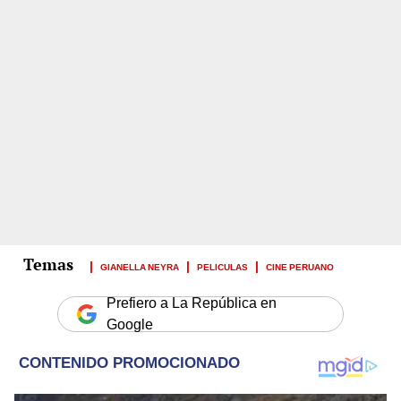
GIANELLA NEYRA
PELICULAS
CINE PERUANO
Prefiero a La República en
Google