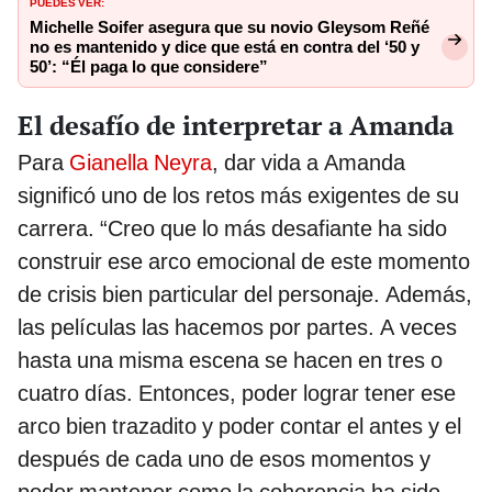
PUEDES VER:
Michelle Soifer asegura que su novio Gleysom Reñé
no es mantenido y dice que está en contra del ‘50 y
50’: “Él paga lo que considere”
El desafío de interpretar a Amanda
Para
Gianella Neyra
, dar vida a Amanda
significó uno de los retos más exigentes de su
carrera. “Creo que lo más desafiante ha sido
construir ese arco emocional de este momento
de crisis bien particular del personaje. Además,
las películas las hacemos por partes. A veces
hasta una misma escena se hacen en tres o
cuatro días. Entonces, poder lograr tener ese
arco bien trazadito y poder contar el antes y el
después de cada uno de esos momentos y
poder mantener como la coherencia ha sido