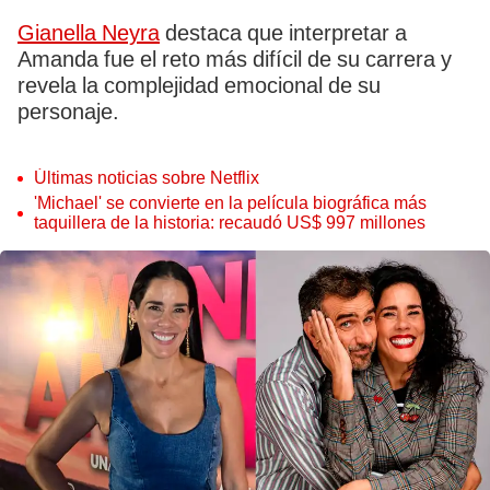
Gianella Neyra
destaca que interpretar a
Amanda fue el reto más difícil de su carrera y
revela la complejidad emocional de su
personaje.
Últimas noticias sobre Netflix
'Michael' se convierte en la película biográfica más
taquillera de la historia: recaudó US$ 997 millones