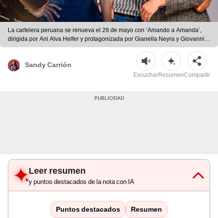
La cartelera peruana se renueva el 28 de mayo con ‘Amando a Amanda’,
dirigida por Ani Alva Helfer y protagonizada por Gianella Neyra y Giovanni
Ciccia. | Foto: Silvana Quiñonez / URPI-LR
Sandy Carrión
Escuchar
Resumen
Compartir
Leer resumen
y puntos destacados de la nota con IA
Puntos destacados
Resumen