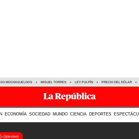
ASO MOCHASUELDOS
MIGUEL TORRES
LEY PULPÍN
PRECIO DEL DÓLAR
N
ECONOMÍA
SOCIEDAD
MUNDO
CIENCIA
DEPORTES
ESPECTÁCU
EN VIVO