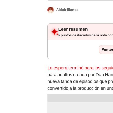
Aldair Illanes
Leer resumen
y puntos destacados de la nota con
Punto
La espera terminó para los seguid
para adultos creada por Dan Har
nueva tanda de episodios que pr
convertido a la producción en u