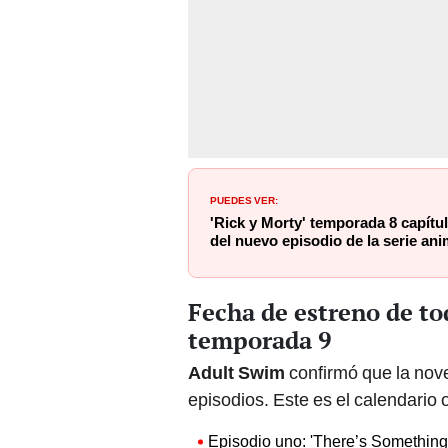
PUEDES VER:
'Rick y Morty' temporada 8 capítul
del nuevo episodio de la serie an
Fecha de estreno de tod
temporada 9
Adult Swim
confirmó que la nov
episodios. Este es el calendario 
Episodio uno: 'There’s Somethin