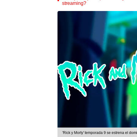
streaming?
'Rick y Morty' temporada 9 se estrena el dom