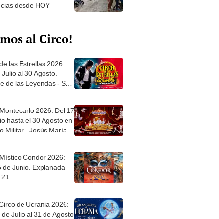
ncias desde HOY
mos al Circo!
de las Estrellas 2026:
 Julio al 30 Agosto.
e de las Leyendas - San
l
 Montecarlo 2026: Del 17
io hasta el 30 Agosto en
o Militar - Jesús María
 Místico Condor 2026:
5 de Junio. Explanada
 21
Circo de Ucrania 2026:
 de Julio al 31 de Agosto