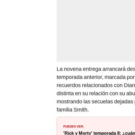
La novena entrega arrancará des
temporada anterior, marcada por 
recuerdos relacionados con Diane
distinta en su relación con su ab
mostrando las secuelas dejadas po
familia Smith.
PUEDES VER:
'Rick y Morty' temporada 8: ¿cuánd