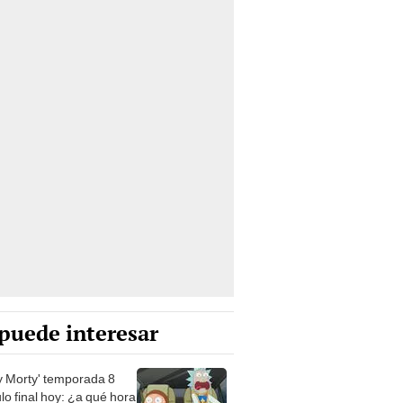
puede interesar
 y Morty' temporada 8
lo final hoy: ¿a qué hora