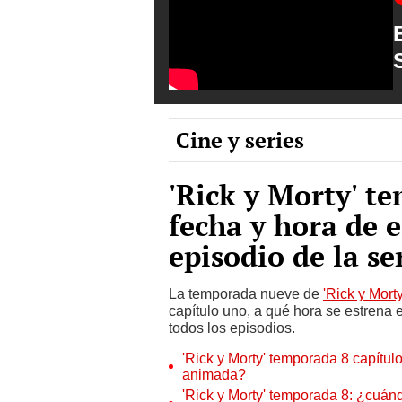
Cine y series
'Rick y Morty' t
fecha y hora de 
episodio de la s
La temporada nueve de
'Rick y Morty
capítulo uno, a qué hora se estrena
todos los episodios.
'Rick y Morty' temporada 8 capítulo
animada?
'Rick y Morty' temporada 8: ¿cuánd