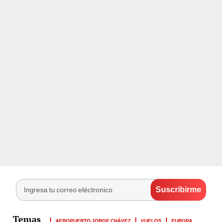
AEROPUERTO JORGE CHÁVEZ
VUELOS
EUROPA