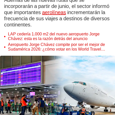
Además de las nuevas rutas que se
incorporarán a partir de junio, el sector informó
que importantes
aerolíneas
incrementarán la
frecuencia de sus viajes a destinos de diversos
continentes.
LAP cedería 1.000 m2 del nuevo aeropuerto Jorge
Chávez: esta es la razón detrás del anuncio
Aeropuerto Jorge Chávez compite por ser el mejor de
Sudamérica 2026: ¿cómo votar en los World Travel
Awards y hasta cuándo?