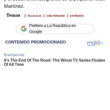
Martínez.
PELICULAS
CINE PERUANO
ESTRENOS
Prefiero a La República en
Google