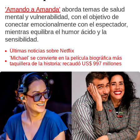
'Amando a Amanda'
aborda temas de salud
mental y vulnerabilidad, con el objetivo de
conectar emocionalmente con el espectador,
mientras equilibra el humor ácido y la
sensibilidad.
Últimas noticias sobre Netflix
'Michael' se convierte en la película biográfica más
taquillera de la historia: recaudó US$ 997 millones