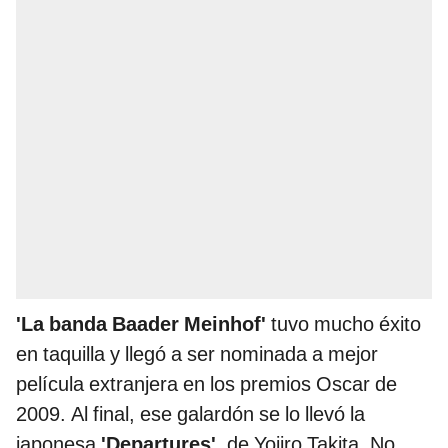
'La banda Baader Meinhof'
tuvo mucho éxito
en taquilla y llegó a ser nominada a mejor
película extranjera en los premios Oscar de
2009. Al final, ese galardón se lo llevó la
japonesa
'Departures'
, de Yojiro Takita. No