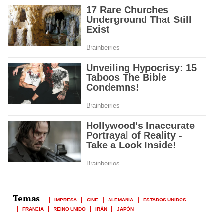
IMPRESA
CINE
ALEMANIA
ESTADOS UNIDOS
FRANCIA
REINO UNIDO
IRÁN
JAPÓN