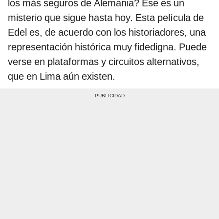
los más seguros de Alemania? Ese es un
misterio que sigue hasta hoy. Esta película de
Edel es, de acuerdo con los historiadores, una
representación histórica muy fidedigna. Puede
verse en plataformas y circuitos alternativos,
que en Lima aún existen.