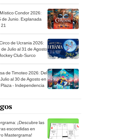
 Místico Condor 2026:
5 de Junio. Explanada
 21
Circo de Ucrania 2026:
 de Julio al 31 de Agosto
 Jockey Club-Surco
sa de Timoteo 2026: Del
Julio al 30 de Agosto en
Plaza - Independencia
egos
rgrama: ¡Descubre las
ras escondidas en
ro Mastergrama!