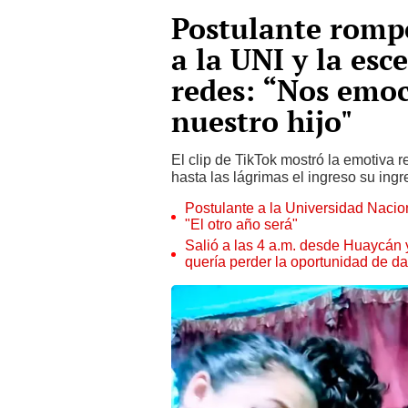
Postulante rompe
a la UNI y la es
redes: “Nos emo
nuestro hijo"
El clip de TikTok mostró la emotiva 
hasta las lágrimas el ingreso su ingr
Postulante a la Universidad Nacio
"El otro año será"
Salió a las 4 a.m. desde Huaycán y
quería perder la oportunidad de da