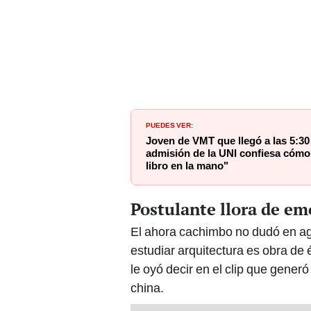
PUEDES VER:
Joven de VMT que llegó a las 5:30
admisión de la UNI confiesa cómo
libro en la mano"
Postulante llora de em
El ahora cachimbo no dudó en ag
estudiar arquitectura es obra de é
le oyó decir en el clip que gener
china.