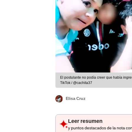
El postulante no podía creer que había ingre
TikTok / @cachita37
Elisa Cruz
Leer resumen
y puntos destacados de la nota con