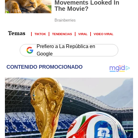
TIKTOK
TENDENCIAS
VIRAL
VIDEO VIRAL
Prefiero a La República en
Google