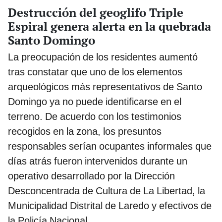
Destrucción del geoglifo Triple
Espiral genera alerta en la quebrada
Santo Domingo
La preocupación de los residentes aumentó
tras constatar que uno de los elementos
arqueológicos más representativos de Santo
Domingo ya no puede identificarse en el
terreno. De acuerdo con los testimonios
recogidos en la zona, los presuntos
responsables serían ocupantes informales que
días atrás fueron intervenidos durante un
operativo desarrollado por la Dirección
Desconcentrada de Cultura de La Libertad, la
Municipalidad Distrital de Laredo y efectivos de
la Policía Nacional.