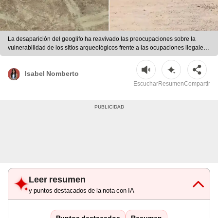
La desaparición del geoglifo ha reavivado las preocupaciones sobre la
vulnerabilidad de los sitios arqueológicos frente a las ocupaciones ilegales
en la región La Libertad. | Foto: Agencia Andina
Isabel Nomberto
Escuchar
Resumen
Compartir
Leer resumen
y puntos destacados de la nota con IA