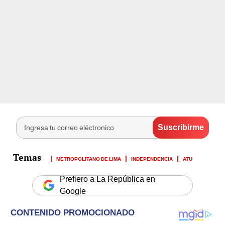
METROPOLITANO DE LIMA
INDEPENDENCIA
ATU
Prefiero a La República en
Google