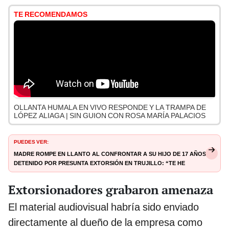
TE RECOMENDAMOS
OLLANTA HUMALA EN VIVO RESPONDE Y LA TRAMPA DE
LÓPEZ ALIAGA | SIN GUION CON ROSA MARÍA PALACIOS
PUEDES VER:
Madre rompe en llanto al confrontar a su hijo de 17 años
detenido por presunta extorsión en Trujillo: “Te he
criado con mi alma”
Extorsionadores grabaron amenaza
El material audiovisual habría sido enviado
directamente al dueño de la empresa como