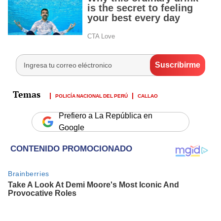
POLICÍA NACIONAL DEL PERÚ
CALLAO
Prefiero a La República en
Google