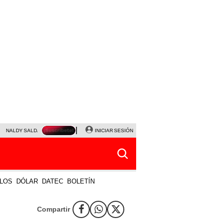
NALDY SALDAÑA
JAVIER MILEI
INICIAR SESIÓN
PARTIDOS DE HOY
HORÓSCOPO DE HOY
LOS
DÓLAR
DATEC
BOLETÍN