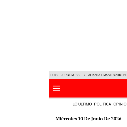
HOY
JORGE MESSI
ALIANZA LIMA VS SPORT B
LO ÚLTIMO
POLÍTICA
OPINIÓ
Miércoles 10 De Junio De 2026