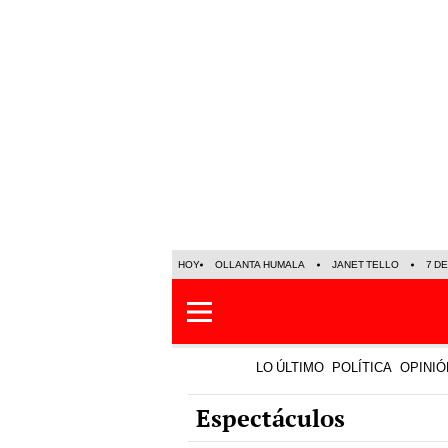
HOY
OLLANTA HUMALA
JANET TELLO
7 D
LO ÚLTIMO
POLÍTICA
OPINIÓ
Espectáculos