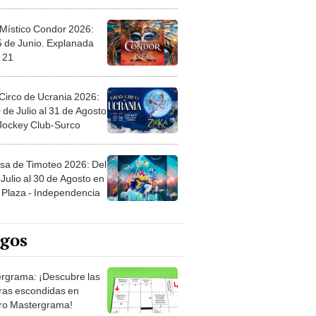
 Místico Condor 2026:
5 de Junio. Explanada
 21
Circo de Ucrania 2026:
 de Julio al 31 de Agosto
 Jockey Club-Surco
sa de Timoteo 2026: Del
Julio al 30 de Agosto en
Plaza - Independencia
egos
rgrama: ¡Descubre las
ras escondidas en
ro Mastergrama!