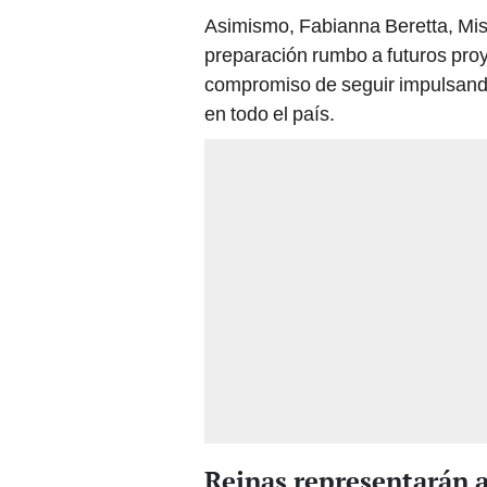
Asimismo, Fabianna Beretta, Mis
preparación rumbo a futuros proy
compromiso de seguir impulsando e
en todo el país.
Reinas representarán a