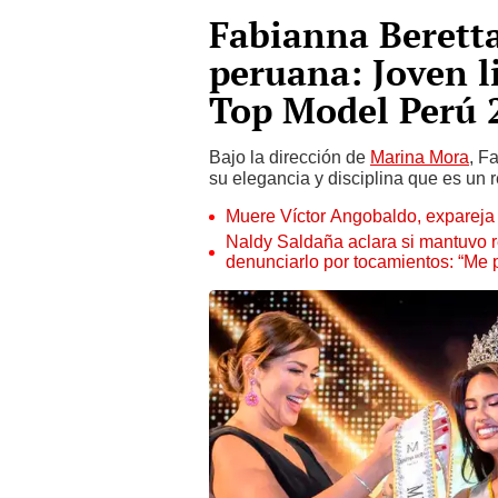
Fabianna Beretta
peruana: Joven 
Top Model Perú 
Bajo la dirección de
Marina Mora
, F
su elegancia y disciplina que es un 
Muere Víctor Angobaldo, expareja 
Naldy Saldaña aclara si mantuvo re
denunciarlo por tocamientos: “Me 