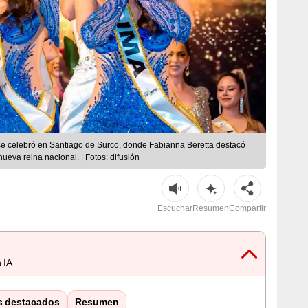
se celebró en Santiago de Surco, donde Fabianna Beretta destacó
ueva reina nacional. | Fotos: difusión
Escuchar
Resumen
Compartir
 IA
s destacados
Resumen