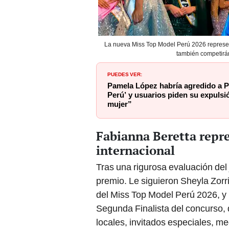
La nueva Miss Top Model Perú 2026 represent
también competirán
PUEDES VER:
Pamela López habría agredido a Pa
Perú’ y usuarios piden su expulsió
mujer”
Fabianna Beretta repre
internacional
Tras una rigurosa evaluación del
premio. Le siguieron Sheyla Zorri
del Miss Top Model Perú 2026, y
Segunda Finalista del concurso, 
locales, invitados especiales, m