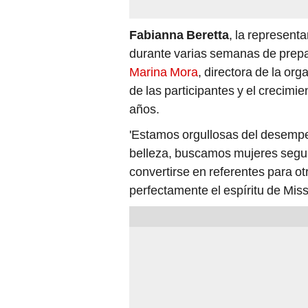
Fabianna Beretta
, la represen
durante varias semanas de prepar
Marina Mora
, directora de la org
de las participantes y el crecimi
años.
'Estamos orgullosas del desempe
belleza, buscamos mujeres segur
convertirse en referentes para o
perfectamente el espíritu de Mis