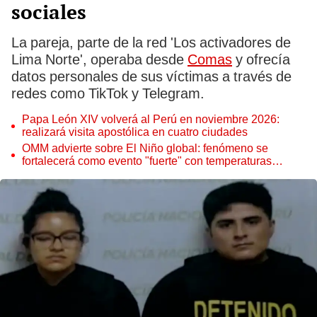
sociales
La pareja, parte de la red 'Los activadores de
Lima Norte', operaba desde
Comas
y ofrecía
datos personales de sus víctimas a través de
redes como TikTok y Telegram.
Papa León XIV volverá al Perú en noviembre 2026:
realizará visita apostólica en cuatro ciudades
OMM advierte sobre El Niño global: fenómeno se
fortalecerá como evento "fuerte" con temperaturas
récord este 2026