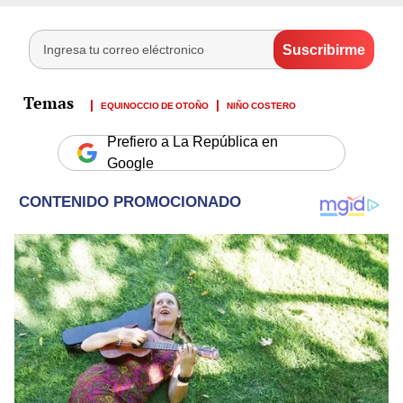
EQUINOCCIO DE OTOÑO
NIÑO COSTERO
Prefiero a La República en
Google