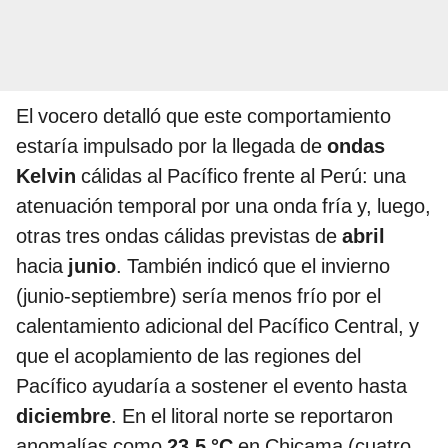
El vocero detalló que este comportamiento
estaría impulsado por la llegada de
ondas
Kelvin
cálidas al Pacífico frente al Perú: una
atenuación temporal por una onda fría y, luego,
otras tres ondas cálidas previstas de
abril
hacia
junio
. También indicó que el invierno
(junio-septiembre) sería menos frío por el
calentamiento adicional del Pacífico Central, y
que el acoplamiento de las regiones del
Pacífico ayudaría a sostener el evento hasta
diciembre
. En el litoral norte se reportaron
anomalías como
23,5 °C
en Chicama (cuatro