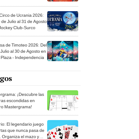
Circo de Ucrania 2026:
 de Julio al 31 de Agosto
 Jockey Club-Surco
sa de Timoteo 2026: Del
Julio al 30 de Agosto en
Plaza - Independencia
egos
rgrama: ¡Descubre las
ras escondidas en
ro Mastergrama!
rio: El legendario juego
rtas que nunca pasa de
 Organiza el mazo y