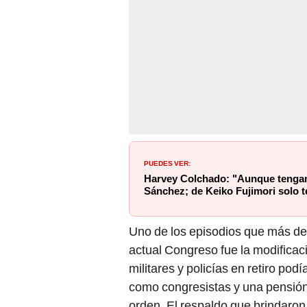
PUEDES VER:
Harvey Colchado: "Aunque tenga
Sánchez; de Keiko Fujimori solo 
Uno de los episodios que más det
actual Congreso fue la modificac
militares y policías en retiro p
como congresistas y una pensión 
orden. El respaldo que brindaron 