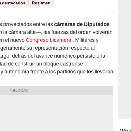
s destacados
Resumen
s proyectados entre las
cámaras de Diputados
 la cámara alta—, las fuerzas del orden volverán
en el nuevo
Congreso bicameral
. Militares y
 ligeramente su representación respecto al
go, detrás del avance numérico persiste una
idad de construir un bloque castrense
 autonomía frente a los partidos que los llevaron