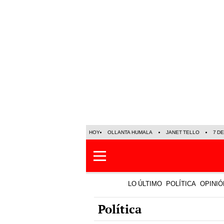
HOY
OLLANTA HUMALA
JANET TELLO
7 D
LO ÚLTIMO
POLÍTICA
OPINIÓ
Política