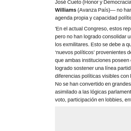
José Cueto (Honor y Democracia
Williams
(Avanza País)— no han
agenda propia y capacidad polític
'En el actual Congreso, estos rep
pero no han logrado consolidar u
los exmilitares. Esto se debe a q
‘nuevos políticos’ provenientes d
que ambas instituciones poseen c
logrado sostener una línea partid
diferencias políticas visibles co
No se han convertido en grandes 
asimilado a las lógicas parlament
voto, participación en lobbies, en