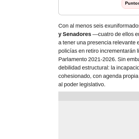
Punto
Con al menos seis exuniformado
y Senadores
—cuatro de ellos en
a tener una presencia relevante 
policías en retiro incrementarán
Parlamento 2021-2026. Sin embar
debilidad estructural: la incapac
cohesionado, con agenda propia y
al poder legislativo.