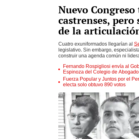
Nuevo Congreso 
castrenses, pero
de la articulació
Cuatro exuniformados llegarían al
S
legislativo. Sin embargo, especialist
construir una agenda común ni lider
Fernando Rospigliosi envía al Gob
Espinoza del Colegio de Abogado
Fuerza Popular y Juntos por el Pe
electa solo obtuvo 890 votos