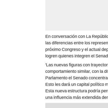
En conversación con La República
las diferencias entre los represe
próximo Congreso y el actual dep
logren quienes integren el Senad
'Las nuevas figuras con trayector
comportamiento similar, con la di
Parlamento el Senado concentrará
Esto les dará un capital político
Esta nueva estructura podría perm
una influencia más extendida dentr