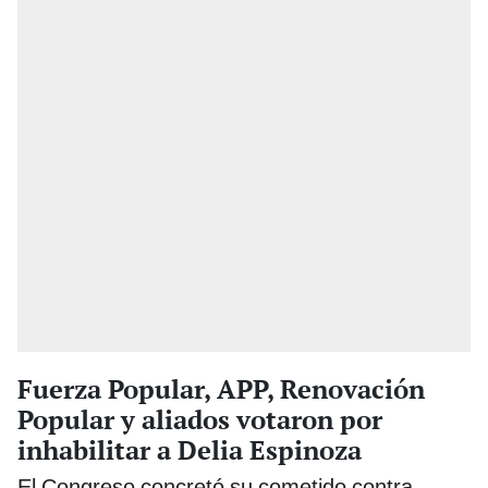
Fuerza Popular, APP, Renovación
Popular y aliados votaron por
inhabilitar a Delia Espinoza
El Congreso concretó su cometido contra