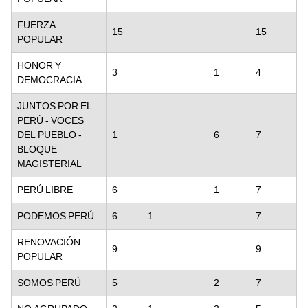
FUERZA
15
15
POPULAR
HONOR Y
3
1
4
DEMOCRACIA
JUNTOS POR EL
PERÚ - VOCES
DEL PUEBLO -
1
6
7
BLOQUE
MAGISTERIAL
PERÚ LIBRE
6
1
7
PODEMOS PERÚ
6
1
7
RENOVACIÓN
9
9
POPULAR
SOMOS PERÚ
5
2
7