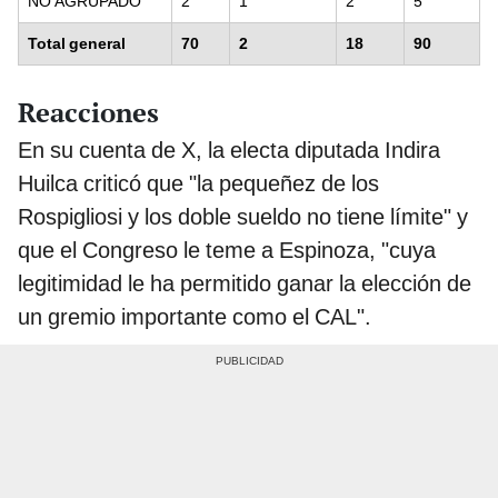
NO AGRUPADO
2
1
2
5
Total general
70
2
18
90
Reacciones
En su cuenta de X, la electa diputada Indira
Huilca criticó que "la pequeñez de los
Rospigliosi y los doble sueldo no tiene límite" y
que el Congreso le teme a Espinoza, "cuya
legitimidad le ha permitido ganar la elección de
un gremio importante como el CAL".