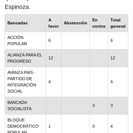
Espinoza.
A
En
Total
Bancadas
Abstención
favor
contra
general
ACCIÓN
6
6
POPULAR
ALIANZA PARA EL
12
12
PROGRESO
AVANZA PAÍS -
PARTIDO DE
4
4
INTEGRACIÓN
SOCIAL
BANCADA
3
3
SOCIALISTA
BLOQUE
DEMOCRÁTICO
1
3
4
POPULAR