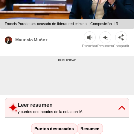
Francis Paredes es acusada de liderar red criminal | Composición: LR.
Mauricio Muñoz
Escuchar
Resumen
Compartir
Leer resumen
y puntos destacados de la nota con IA
Puntos destacados
Resumen