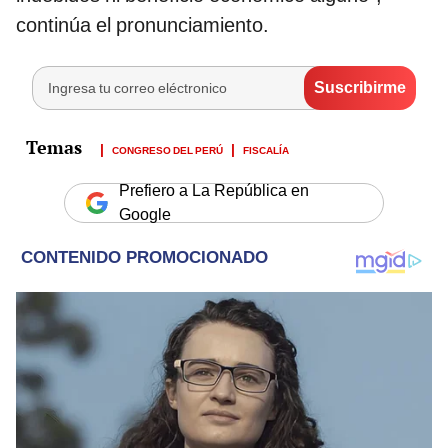
continúa el pronunciamiento.
CONGRESO DEL PERÚ
FISCALÍA
Prefiero a La República en
Google