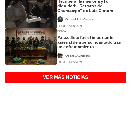
Recuperar la memoria y la
dignidad: “Retratos de
Churcampa” de Luis Cintora
Gabriel Ruiz Ortega
11:00 | 16/05/2026
PATAZ
Pataz: Este fue el importante
arsenal de guerra incautado tras
un enfrentamiento
Óscar Chumpitaz
10:34 | 11/05/2026
VER MÁS NOTICIAS