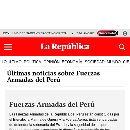
HOY
UNIVERSITARIO VS SPORTING CRISTAL
SINUANO RESULTADOS HOY
CA
LO ÚLTIMO
POLÍTICA
OPINIÓN
ECONOMÍA
SOCIEDAD
MUNDO
CIE
Últimas noticias sobre Fuerzas
Armadas del Perú
Fuerzas Armadas del Perú
Las Fuerzas Armadas de la República del Perú están constituidas por
el Ejército, la Marina de Guerra y la Fuerza Aérea. Están encargadas
de defender la soberanía del Estado y la seguridad de los peruanos.