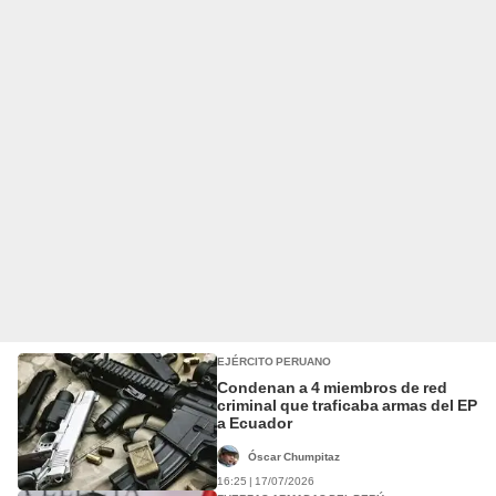
EJÉRCITO PERUANO
Condenan a 4 miembros de red
criminal que traficaba armas del EP
a Ecuador
Óscar Chumpitaz
16:25 | 17/07/2026