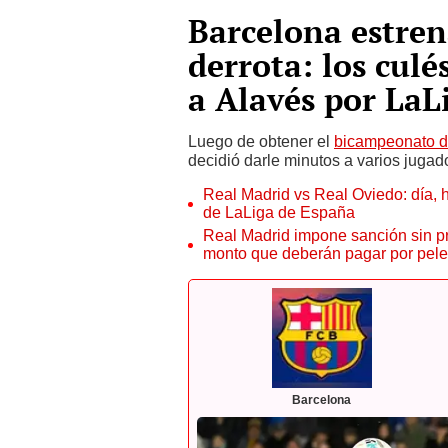
Barcelona estren
derrota: los culé
a Alavés por LaL
Luego de obtener el
bicampeonato d
decidió darle minutos a varios jugad
Real Madrid vs Real Oviedo: día, h
de LaLiga de España
Real Madrid impone sanción sin pr
monto que deberán pagar por pel
Barcelona