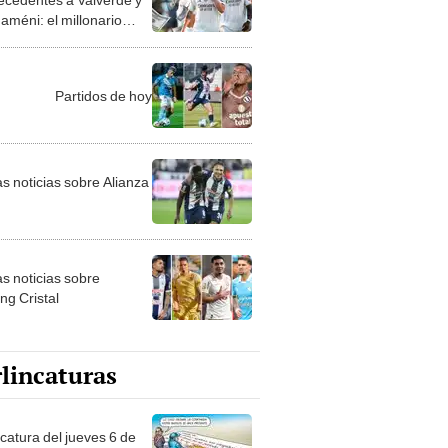
améni: el millonario
 que deberán pagar por
rse
Partidos de hoy
as noticias sobre Alianza
as noticias sobre
ng Cristal
lincaturas
ncatura del jueves 6 de