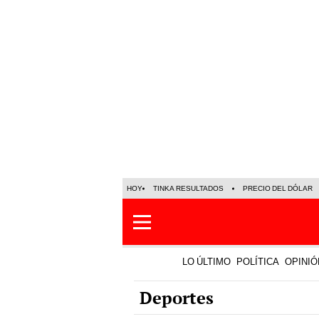
HOY
TINKA RESULTADOS
PRECIO DEL DÓLAR
LO ÚLTIMO
POLÍTICA
OPINIÓ
Deportes