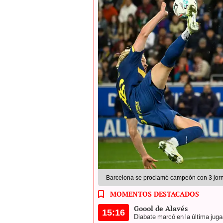
Barcelona se proclamó campeón con 3 jorn
MOMENTOS DESTACADOS
Goool de Alavés
15:16
Diabate marcó en la última jugad