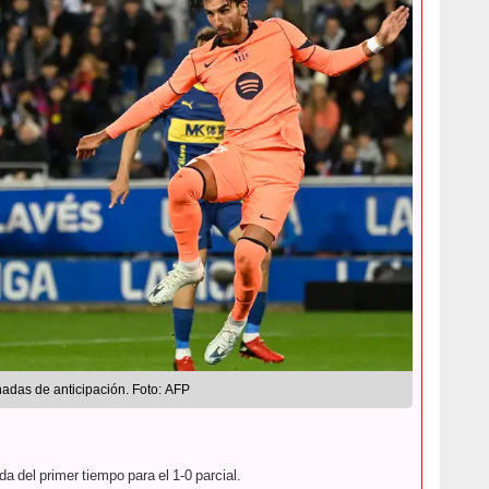
adas de anticipación. Foto: AFP
a del primer tiempo para el 1-0 parcial.