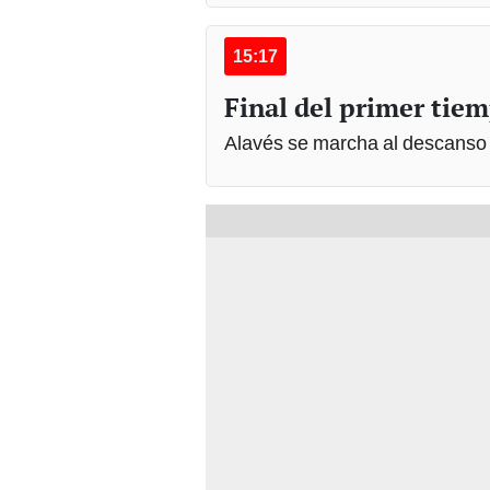
15:17
Final del primer tie
Alavés se marcha al descanso 