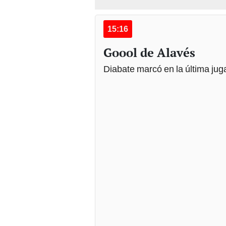
15:16
Goool de Alavés
Diabate marcó en la última juga