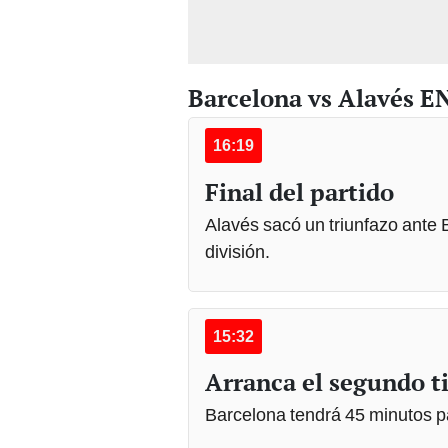
Barcelona vs Alavés E
16:19
Final del partido
Alavés sacó un triunfazo ante
división.
15:32
Arranca el segundo 
Barcelona tendrá 45 minutos pa