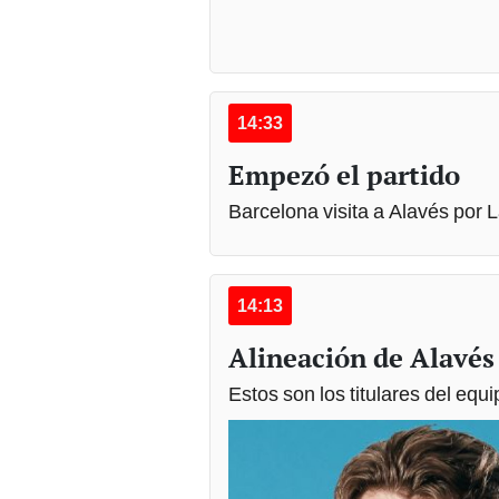
14:33
Empezó el partido
Barcelona visita a Alavés por 
14:13
Alineación de Alavés
Estos son los titulares del equ