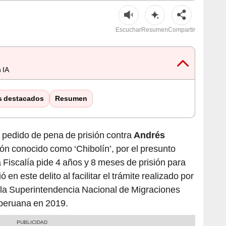
Escuchar
Resumen
Compartir
 IA
s destacados
Resumen
 pedido de pena de prisión contra
Andrés
ión conocido como ‘Chibolín’, por el presunto
La Fiscalía pide 4 años y 8 meses de prisión para
 en este delito al facilitar el trámite realizado por
e la Superintendencia Nacional de Migraciones
 peruana en 2019.