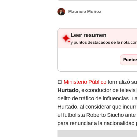
Mauricio Muñoz
Leer resumen
y puntos destacados de la nota con
Punto
El
Ministerio Público
formalizó su
Hurtado
, exconductor de televis
delito de tráfico de influencias. 
Hurtado, al considerar que incurrió
el futbolista Roberto Siucho ant
para renunciar a la nacionalidad