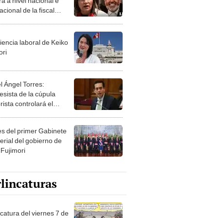
a a nivel nacional e
acional de la fiscal
beth Peralta Santur
iencia laboral de Keiko
ori
l Ángel Torres:
esista de la cúpula
rista controlará el
r año del Senado
les del primer Gabinete
erial del gobierno de
 Fujimori
lincaturas
catura del viernes 7 de