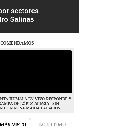
por sectores
dro Salinas
ECOMENDAMOS
NTA HUMALA EN VIVO RESPONDE Y
RAMPA DE LÓPEZ ALIAGA | SIN
N CON ROSA MARÍA PALACIOS
 MÁS VISTO
LO ÚLTIMO