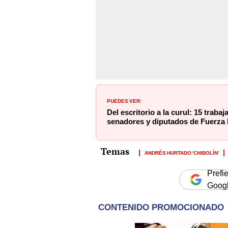
PUEDES VER:
Del escritorio a la curul: 15 trab
senadores y diputados de Fuerza
ANDRÉS HURTADO 'CHIBOLÍN'
Prefi
Goog