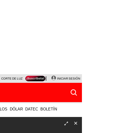
CORTE DE LUZ
VIERNES 7 DE AGOSTO
INICIAR SESIÓN
ALBERTO BENAVIDES
NALDY SALD
LOS
DÓLAR
DATEC
BOLETÍN