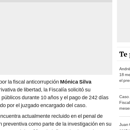
Te 
André
18 me
el pre
or la fiscal anticorrupción
Mónica Silva
influe
vativa de libertad, la Fiscalía solicitó su
s públicos durante 10 años y el pago de 242 días
Caso 
Fiscal
do por el juzgado encargado del caso.
meses
contra
ncuentra actualmente recluido en el penal de
influe
 preventiva como parte de la investigación en su
Juan 