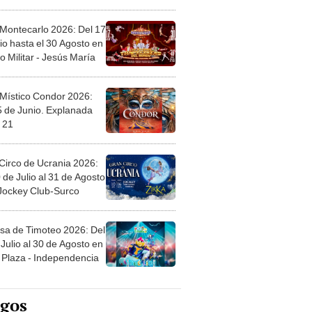
l
 Montecarlo 2026: Del 17
io hasta el 30 Agosto en
o Militar - Jesús María
 Místico Condor 2026:
5 de Junio. Explanada
 21
Circo de Ucrania 2026:
 de Julio al 31 de Agosto
 Jockey Club-Surco
sa de Timoteo 2026: Del
Julio al 30 de Agosto en
Plaza - Independencia
egos