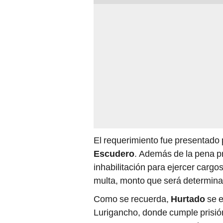
El requerimiento fue presentado p
Escudero
. Además de la pena pri
inhabilitación para ejercer cargo
multa, monto que será determina
Como se recuerda,
Hurtado
se e
Lurigancho, donde cumple prisión