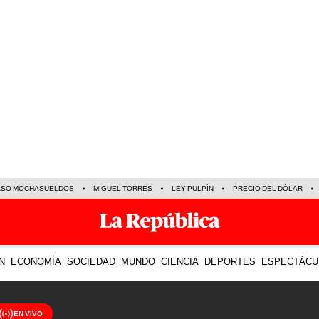
ASO MOCHASUELDOS
MIGUEL TORRES
LEY PULPÍN
PRECIO DEL DÓLAR
N
ECONOMÍA
SOCIEDAD
MUNDO
CIENCIA
DEPORTES
ESPECTÁCU
EN VIVO