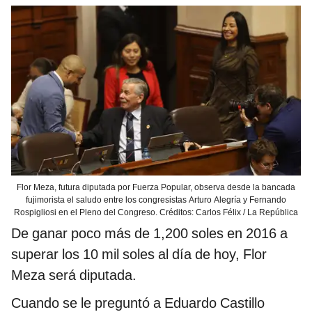
Flor Meza, futura diputada por Fuerza Popular, observa desde la bancada
fujimorista el saludo entre los congresistas Arturo Alegría y Fernando
Rospigliosi en el Pleno del Congreso. Créditos: Carlos Félix / La República
De ganar poco más de 1,200 soles en 2016 a
superar los 10 mil soles al día de hoy, Flor
Meza será diputada.
Cuando se le preguntó a Eduardo Castillo