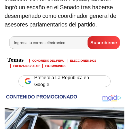
logró un escaño en el Senado tras haberse
desempeñado como coordinador general de
asesores parlamentarios del partido.
CONGRESO DEL PERÚ
ELECCIONES 2026
FUERZA POPULAR
FUJIMORISMO
Prefiero a La República en
Google