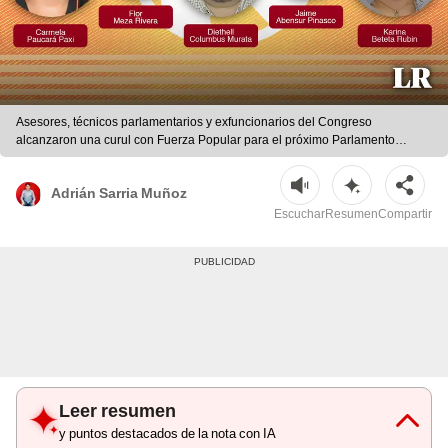
Asesores, técnicos parlamentarios y exfuncionarios del Congreso
alcanzaron una curul con Fuerza Popular para el próximo Parlamento
bicameral. Foto: Composición LR / Rosmery Tapara
Adrián Sarria Muñoz
Escuchar
Resumen
Compartir
Leer resumen
y puntos destacados de la nota con IA