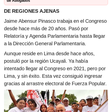
de Abogados
DE REGIONES AJENAS
Jaime Abensur Pinasco trabaja en el Congreso
desde hace más de 20 años. Pasó por
Relatoría y Agenda Parlamentaria hasta llegar
a la Dirección General Parlamentaria.
Aunque reside en Lima desde hace años,
postuló por la región Ucayali. Ya había
intentado llegar al Congreso en 2021, pero por
Lima, y sin éxito. Esta vez consiguió ingresar
gracias al arrastre electoral de Fuerza Popular.