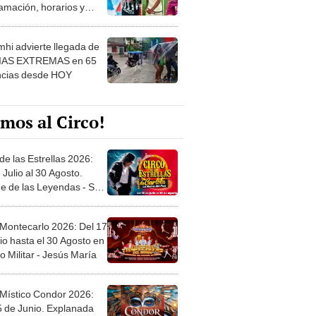
amación, horarios y
 ver
hi advierte llegada de
IAS EXTREMAS en 65
ncias desde HOY
mos al Circo!
de las Estrellas 2026:
 Julio al 30 Agosto.
e de las Leyendas - San
l
 Montecarlo 2026: Del 17
io hasta el 30 Agosto en
o Militar - Jesús María
 Místico Condor 2026:
5 de Junio. Explanada