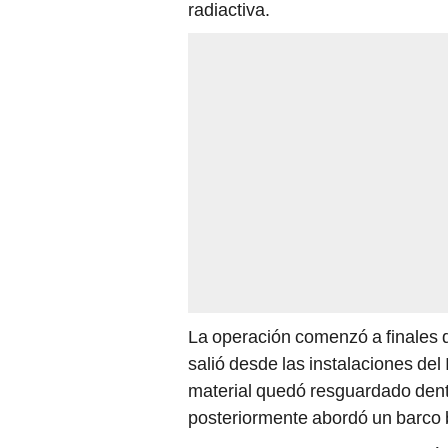
radiactiva.
La operación comenzó a finales d
salió desde las instalaciones del 
material quedó resguardado dent
posteriormente abordó un barco b