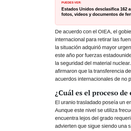
PUEDES VER:
Estados Unidos desclasifica 162 a
fotos, videos y documentos de fe
De acuerdo con el OIEA, el gobi
internacional para retirar las fu
la situación adquirió mayor urgenc
este año por fuerzas estadounid
la seguridad del material nucle
afirmaron que la transferencia 
acuerdos internacionales de no p
¿Cuál es el proceso de
El uranio trasladado poseía un e
Aunque este nivel se utiliza fre
encuentra lejos del grado requer
advierten que sigue siendo una s