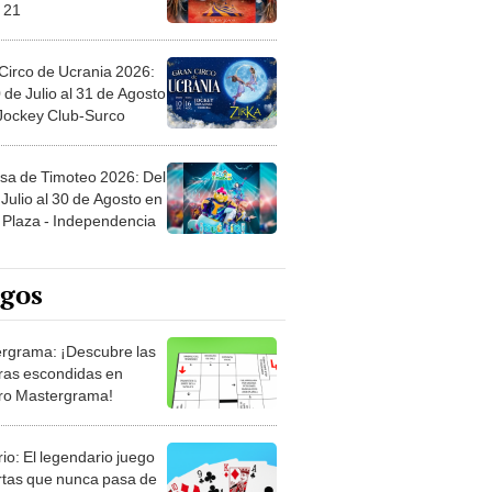
 21
Circo de Ucrania 2026:
 de Julio al 31 de Agosto
 Jockey Club-Surco
sa de Timoteo 2026: Del
Julio al 30 de Agosto en
Plaza - Independencia
egos
rgrama: ¡Descubre las
ras escondidas en
ro Mastergrama!
rio: El legendario juego
rtas que nunca pasa de