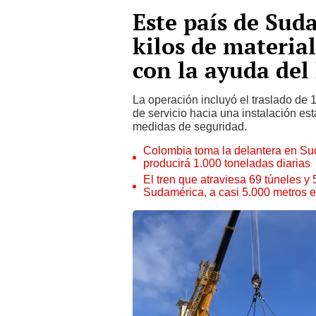
Este país de Sud
kilos de material
con la ayuda del
La operación incluyó el traslado de 
de servicio hacia una instalación est
medidas de seguridad.
Colombia toma la delantera en Sud
producirá 1.000 toneladas diarias
El tren que atraviesa 69 túneles y 
Sudamérica, a casi 5.000 metros 