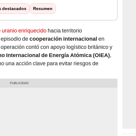
s destacados
Resumen
e
uranio enriquecido
hacia territorio
 episodio de
cooperación internacional
en
operación contó con apoyo logístico británico y
o Internacional de Energía Atómica (OIEA)
,
mo una acción clave para evitar riesgos de