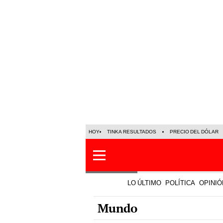
HOY
TINKA RESULTADOS
PRECIO DEL DÓLAR
LO ÚLTIMO
POLÍTICA
OPINIÓ
Mundo