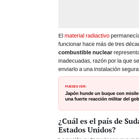
El
material radiactivo
permanecía 
funcionar hace más de tres décad
combustible nuclear
representa
inadecuadas, razón por la que se 
enviarlo a una instalación segur
PUEDES VER:
Japón hunde un buque con misile
una fuerte reacción militar del go
¿Cuál es el país de Su
Estados Unidos?