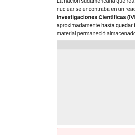
La nación sudamericana que real
nuclear se encontraba en un reac
Investigaciones Científicas (IV
aproximadamente hasta quedar fu
material permaneció almacenado d