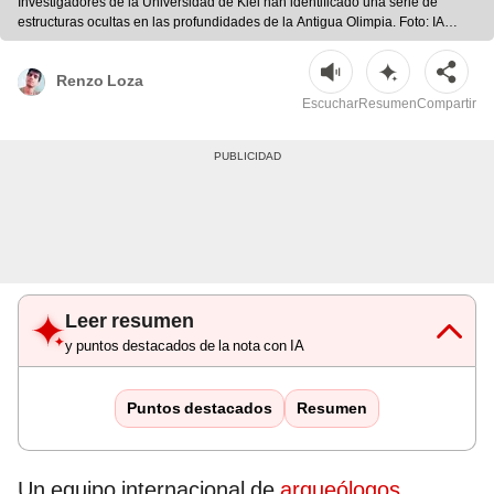
Investigadores de la Universidad de Kiel han identificado una serie de
estructuras ocultas en las profundidades de la Antigua Olimpia. Foto: IA
DALL-E
Renzo Loza
Escuchar
Resumen
Compartir
Leer resumen
y puntos destacados de la nota con IA
Puntos destacados
Resumen
Un equipo internacional de
arqueólogos