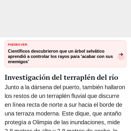
PUEDES VER:
Científicos descubrieron que un árbol selvático
aprendió a controlar los rayos para ‘acabar con sus
enemigos’
Investigación del terraplén del río
Junto a la dársena del puerto, también hallaron
los restos de un terraplén fluvial que discurre
en línea recta de norte a sur hacia el borde de
una terraza moderna. Este dique, que antaño
protegía a Olimpia de las inundaciones, mide
2,8 metros de alto y 2,8 metros de ancho, lo