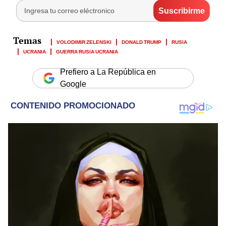
VOLODIMIR ZELENSKI
DONALD TRUMP
RUSIA
UCRANIA
GUERRA RUSIA UCRANIA
Prefiero a La República en
Google