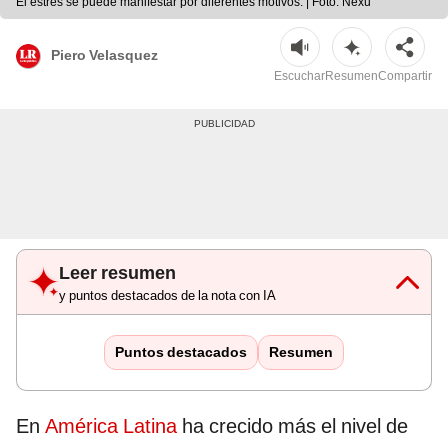
El estrés se puede manifestar por diferentes motivos. | Foto: Nexu
Piero Velasquez
Escuchar
Resumen
Compartir
Leer resumen
y puntos destacados de la nota con IA
Puntos destacados
Resumen
En
América Latina
ha crecido más el nivel de