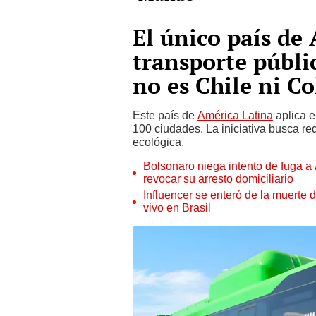
El único país de
transporte públi
no es Chile ni C
Este país de
América Latina
aplica e
100 ciudades. La iniciativa busca re
ecológica.
Bolsonaro niega intento de fuga a 
revocar su arresto domiciliario
Influencer se enteró de la muerte
vivo en Brasil