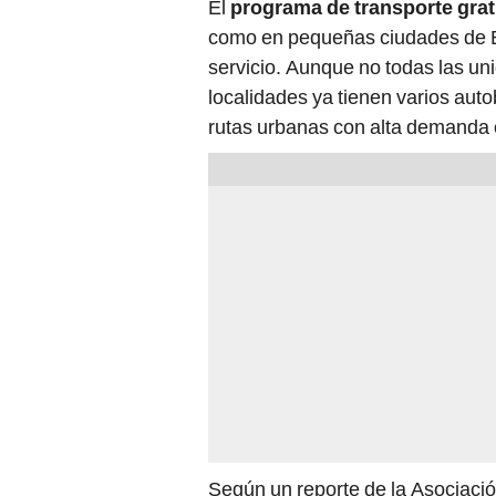
como en pequeñas ciudades de Br
servicio. Aunque no todas las un
localidades ya tienen varios auto
rutas urbanas con alta demanda 
Según un reporte de la Asociació
18 ciudades principales con el p