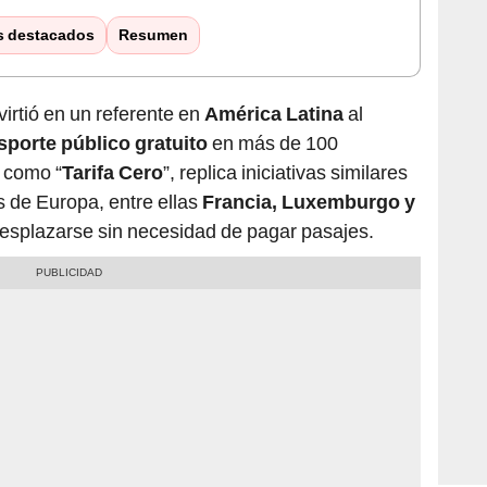
s destacados
Resumen
virtió en un referente en
América Latina
al
sporte público gratuito
en más de 100
a como “
Tarifa Cero
”, replica iniciativas similares
s de Europa, entre ellas
Francia, Luxemburgo y
desplazarse sin necesidad de pagar pasajes.