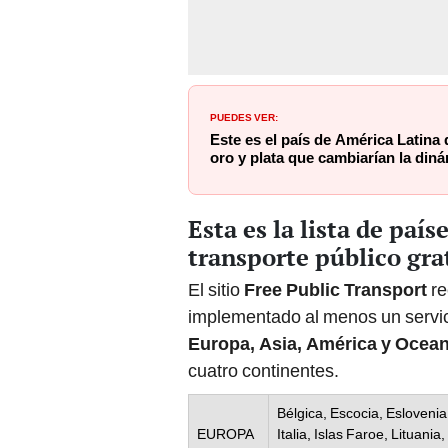
PUEDES VER:
Este es el país de América Latina
oro y plata que cambiarían la din
Esta es la lista de pa
transporte público gra
El sitio
Free Public Transport
re
implementado al menos un servicio
Europa, Asia, América y Ocean
cuatro continentes.
Bélgica, Escocia, Eslovenia
EUROPA
Italia, Islas Faroe, Lituan
República Checa, Rusia, Su