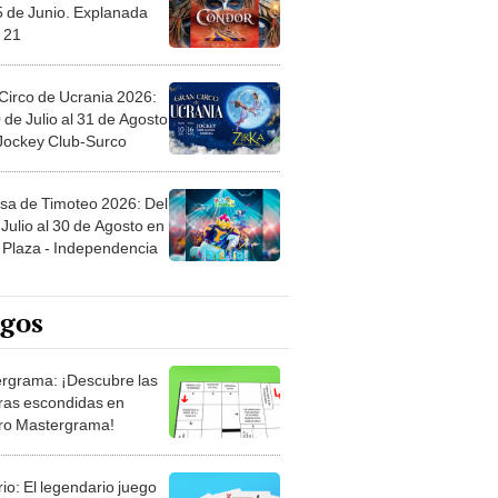
 21
Circo de Ucrania 2026:
 de Julio al 31 de Agosto
 Jockey Club-Surco
sa de Timoteo 2026: Del
Julio al 30 de Agosto en
Plaza - Independencia
egos
rgrama: ¡Descubre las
ras escondidas en
ro Mastergrama!
rio: El legendario juego
rtas que nunca pasa de