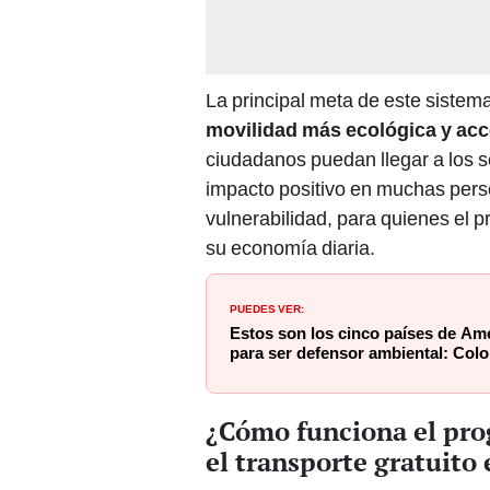
La principal meta de este sistema
movilidad más ecológica y acc
ciudadanos puedan llegar a los s
impacto positivo en muchas pers
vulnerabilidad, para quienes el p
su economía diaria.
PUEDES VER:
Estos son los cinco países de Am
para ser defensor ambiental: Colom
¿Cómo funciona el pro
el transporte gratuito 
El
programa de transporte grat