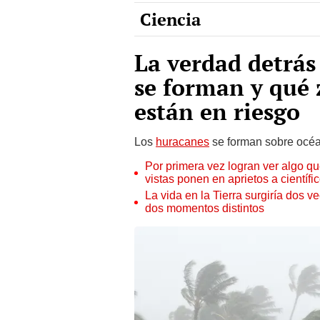
La verdad detrás
se forman y qué
están en riesgo
Los
huracanes
se forman sobre océan
Por primera vez logran ver algo q
vistas ponen en aprietos a científi
La vida en la Tierra surgiría dos v
dos momentos distintos