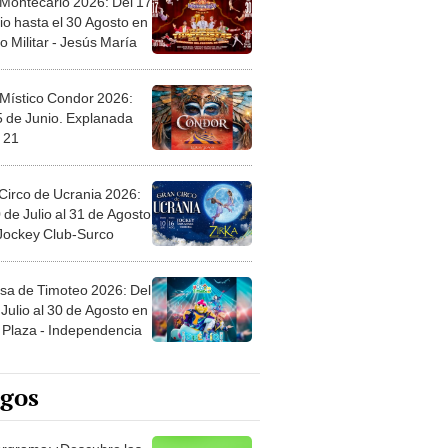
 Místico Condor 2026:
5 de Junio. Explanada
 21
Circo de Ucrania 2026:
 de Julio al 31 de Agosto
 Jockey Club-Surco
sa de Timoteo 2026: Del
Julio al 30 de Agosto en
Plaza - Independencia
egos
rgrama: ¡Descubre las
ras escondidas en
ro Mastergrama!