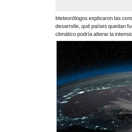
Meteorólogos explicaron las con
desarrolle, qué países quedan fu
climático podría alterar la intens