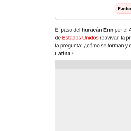
El paso del
huracán Erin
por el 
de
Estados Unidos
reavivan la p
la pregunta: ¿cómo se forman y
Latina
?