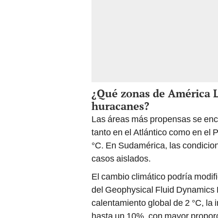
¿Qué zonas de América L
huracanes?
Las áreas más propensas se enc
tanto en el Atlántico como en el 
°C. En Sudamérica, las condici
casos aislados.
El cambio climático podría modif
del Geophysical Fluid Dynamics 
calentamiento global de 2 °C, la
hasta un 10%, con mayor proporc