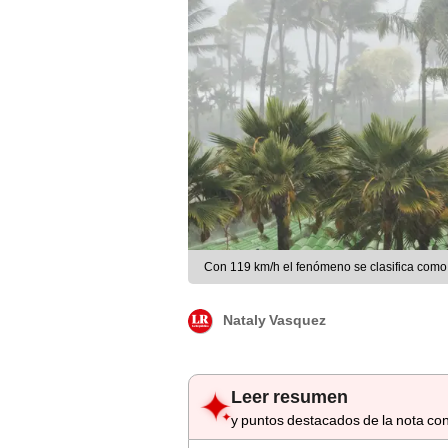
Con 119 km/h el fenómeno se clasifica como
Nataly Vasquez
Leer resumen
y puntos destacados de la nota con
Punto