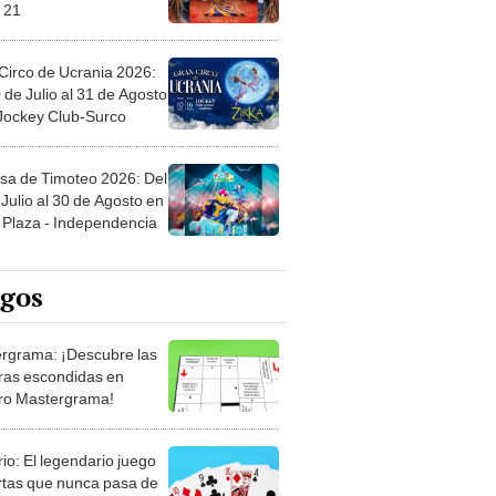
 21
Circo de Ucrania 2026:
 de Julio al 31 de Agosto
 Jockey Club-Surco
sa de Timoteo 2026: Del
Julio al 30 de Agosto en
Plaza - Independencia
egos
rgrama: ¡Descubre las
ras escondidas en
ro Mastergrama!
rio: El legendario juego
rtas que nunca pasa de