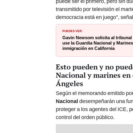
puede ser el primero, pero sin du
transmitido por televisión el ma
democracia está en juego", señal
PUEDES VER:
Gavin Newsom solicita al tribunal
use la Guardia Nacional y Marines
inmigración en California
Esto pueden y no puede
Nacional y marines en 
Ángeles
Según el memorando emitido po
Nacional
desempeñarán una funci
proteger a los agentes del ICE, p
control del orden público.