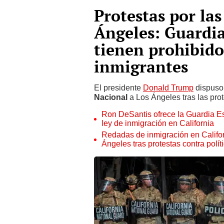
Protestas por las
Ángeles: Guardi
tienen prohibido
inmigrantes
El presidente
Donald Trump
dispuso 
Nacional
a Los Ángeles tras las prot
Ron DeSantis ofrece la Guardia Esta
ley de inmigración en California
Redadas de inmigración en Californ
Ángeles tras protestas contra polí