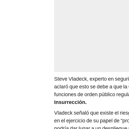
Steve Vladeck, experto en segur
aclaró que esto se debe a que la
funciones de orden público regul
Insurrección.
Vladeck señaló que existe el rie
en el ejercicio de su papel de "pr
podría dar lugar a un despliegue