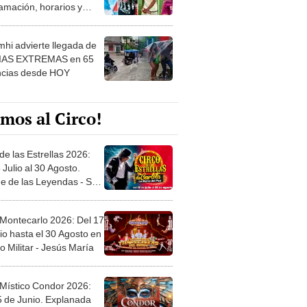
amación, horarios y
 ver
hi advierte llegada de
IAS EXTREMAS en 65
ncias desde HOY
mos al Circo!
de las Estrellas 2026:
 Julio al 30 Agosto.
e de las Leyendas - San
l
 Montecarlo 2026: Del 17
io hasta el 30 Agosto en
o Militar - Jesús María
 Místico Condor 2026:
5 de Junio. Explanada