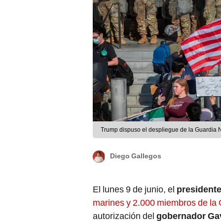
Trump dispuso el despliegue de la Guardia Na
Diego Gallegos
El lunes 9 de junio, el
president
marines y 2.000 miembros de la 
autorización del
gobernador G