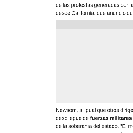
de las protestas generadas por l
desde California, que anunció q
Newsom, al igual que otros dirig
despliegue de
fuerzas militares
de la soberanía del estado. "El