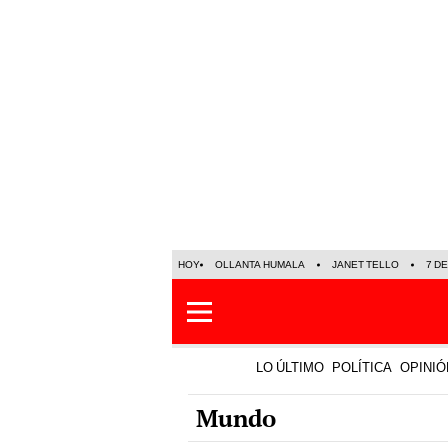
HOY
OLLANTA HUMALA
JANET TELLO
7 D
LO ÚLTIMO
POLÍTICA
OPINIÓ
Mundo