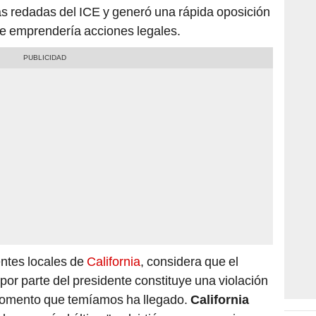
as redadas del ICE y generó una rápida oposición
ue emprendería acciones legales.
entes locales de
California
, considera que el
por parte del presidente constituye una violación
 momento que temíamos ha llegado.
California