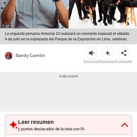
La orquesta peruana Armonía 10 realizará un concierto especial el sábado
4 de julio en la explanada del Parque de la Exposición en Lima, celebrando
su legado en la cumbia. | Fotos: Facebook
Sandy Carrión
Escuchar
Resumen
Compartir
Leer resumen
y puntos destacados de la nota con IA