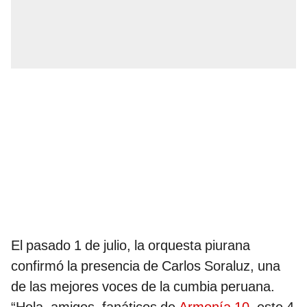
El pasado 1 de julio, la orquesta piurana
confirmó la presencia de Carlos Soraluz, una
de las mejores voces de la cumbia peruana.
“Hola, amigos, fanáticos de
Armonía 10
, este 4