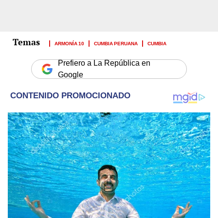
ARMONÍA 10
CUMBIA PERUANA
CUMBIA
Prefiero a La República en
Google