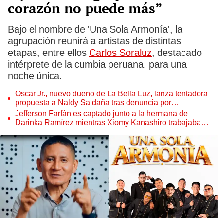
corazón no puede más”
Bajo el nombre de 'Una Sola Armonía', la
agrupación reunirá a artistas de distintas
etapas, entre ellos
Carlos Soraluz
, destacado
intérprete de la cumbia peruana, para una
noche única.
Óscar Jr., nuevo dueño de La Bella Luz, lanza tentadora
propuesta a Naldy Saldaña tras denuncia por
tocamientos
Jefferson Farfán es captado junto a la hermana de
Darinka Ramírez mientras Xiomy Kanashiro trabajaba:
“Él tiene sus…”