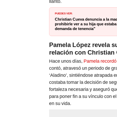
llanto.
PUEDES VER:
Christian Cueva denuncia a la ma
prohibirle ver a su hija que esta
demanda de tenencia"
Pamela López revela s
relación con Christian
Hace unos días,
Pamela recordó
contó, atravesó un periodo de gra
‘Aladino’, sintiéndose atrapada 
costaba tomar la decisión de segu
fortaleza necesaria y aseguró que
para poner fin a su vínculo con e
en su vida.