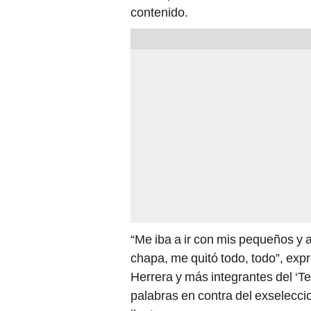
contenido.
“Me iba a ir con mis pequeños y a
chapa, me quitó todo, todo”, expr
Herrera y más integrantes del ‘T
palabras en contra del exselecc