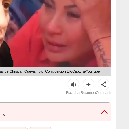
imas de Christian Cueva. Foto: Composición LR/Captura/YouTube
Escuchar
Resumen
Compartir
 IA