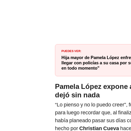
PUEDES VER:
Hija mayor de Pamela López enfre
llegar con policías a su casa por s
en todo momento"
Pamela López expone a
dejó sin nada
“Lo pienso y no lo puedo creer”,
para luego recordar que, al finali
había planeado pasar sus días con
hecho por
Christian Cueva
hace 