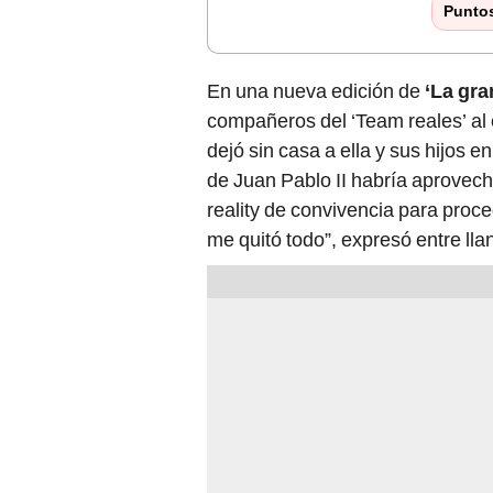
Punto
En una nueva edición de
‘La gra
compañeros del ‘Team reales’ al
dejó sin casa a ella y sus hijos en 
de Juan Pablo II habría aprovech
reality de convivencia para proc
me quitó todo”, expresó entre lla