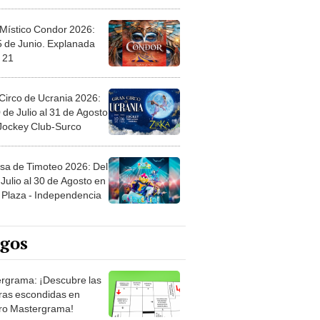
 Místico Condor 2026:
5 de Junio. Explanada
 21
Circo de Ucrania 2026:
 de Julio al 31 de Agosto
 Jockey Club-Surco
sa de Timoteo 2026: Del
Julio al 30 de Agosto en
Plaza - Independencia
egos
rgrama: ¡Descubre las
ras escondidas en
ro Mastergrama!