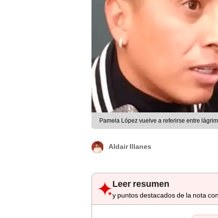
Pamela López vuelve a referirse entre lágr
Aldair Illanes
Leer resumen
y puntos destacados de la nota con