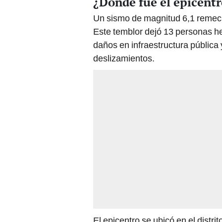
¿Dónde fue el epicentr
Un sismo de magnitud 6,1 remeció
Este temblor dejó 13 personas he
daños en infraestructura pública
deslizamientos.
El epicentro se ubicó en el distri