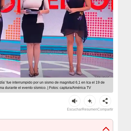
odía’ fue interrumpido por un sismo de magnitud 6,1 en Ica el 19 de
a durante el evento sísmico. | Fotos: captura/América TV
Escuchar
Resumen
Compartir