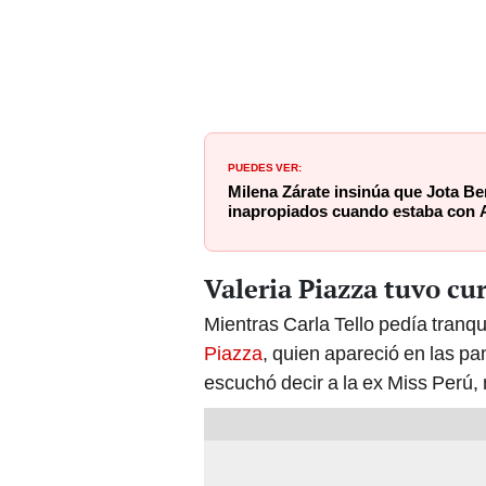
PUEDES VER:
Milena Zárate insinúa que Jota B
inapropiados cuando estaba con 
Valeria Piazza tuvo cu
Mientras Carla Tello pedía tranqu
Piazza
, quien apareció en las pan
escuchó decir a la ex Miss Perú, 