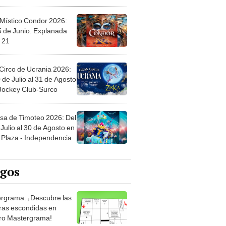
 Místico Condor 2026:
5 de Junio. Explanada
 21
Circo de Ucrania 2026:
 de Julio al 31 de Agosto
 Jockey Club-Surco
sa de Timoteo 2026: Del
Julio al 30 de Agosto en
Plaza - Independencia
egos
rgrama: ¡Descubre las
ras escondidas en
ro Mastergrama!