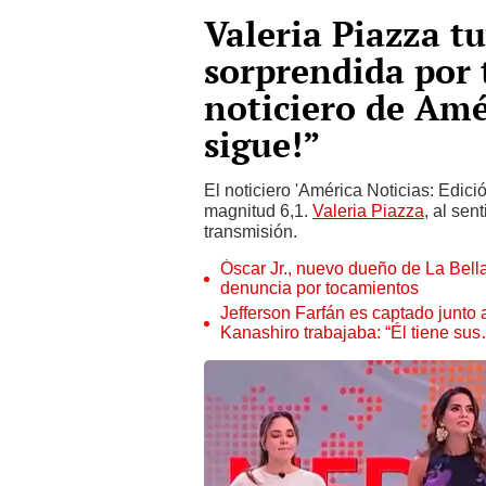
Valeria Piazza tu
sorprendida por 
noticiero de Amér
sigue!”
El noticiero 'América Noticias: Edic
magnitud 6,1.
Valeria Piazza
, al sen
transmisión.
Óscar Jr., nuevo dueño de La Bell
denuncia por tocamientos
Jefferson Farfán es captado junto
Kanashiro trabajaba: “Él tiene su