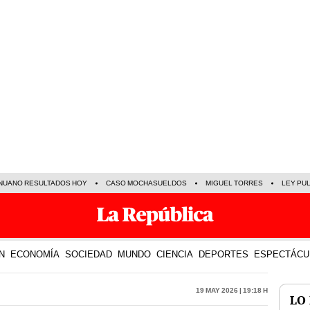
NUANO RESULTADOS HOY
CASO MOCHASUELDOS
MIGUEL TORRES
LEY PU
N
ECONOMÍA
SOCIEDAD
MUNDO
CIENCIA
DEPORTES
ESPECTÁCU
19 May 2026 | 19:18 h
LO