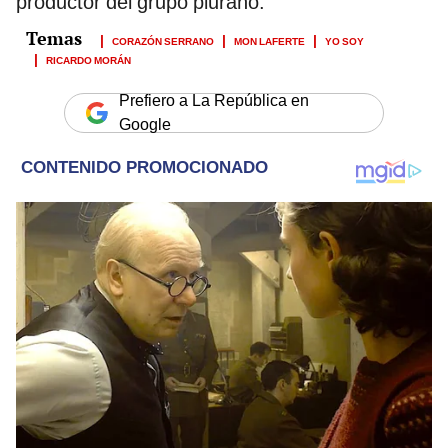
productor del grupo piurano.
CORAZÓN SERRANO
MON LAFERTE
YO SOY
RICARDO MORÁN
Prefiero a La República en
Google