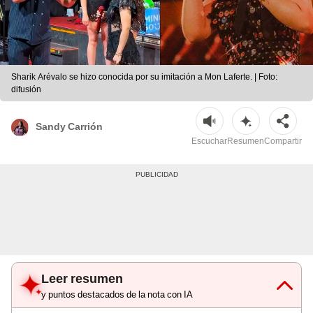
Sharik Arévalo se hizo conocida por su imitación a Mon Laferte. | Foto:
difusión
Sandy Carrión
Escuchar
Resumen
Compartir
Leer resumen
y puntos destacados de la nota con IA