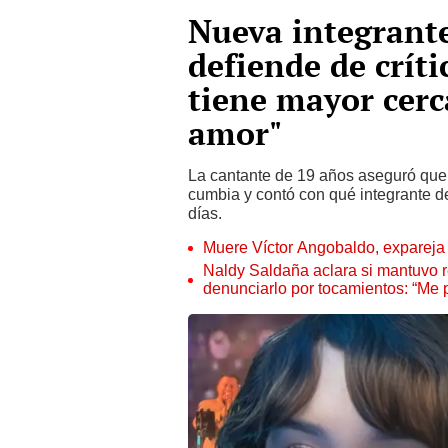
Nueva integrant
defiende de críti
tiene mayor cerc
amor"
La cantante de 19 años aseguró que 
cumbia y contó con qué integrante 
días.
Muere Víctor Angobaldo, expareja 
Naldy Saldaña aclara si mantuvo re
denunciarlo por tocamientos: “Me 