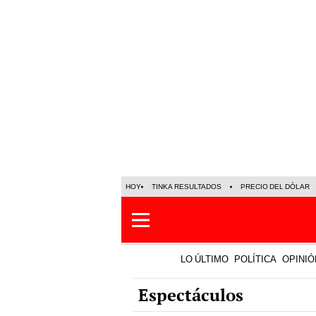
HOY
TINKA RESULTADOS
PRECIO DEL DÓLAR
LO ÚLTIMO
POLÍTICA
OPINIÓ
Espectáculos