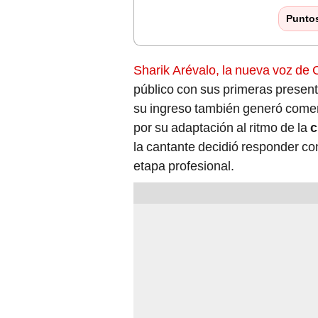
Punto
Sharik Arévalo, la nueva voz de
público con sus primeras presen
su ingreso también generó coment
por su adaptación al ritmo de la
c
la cantante decidió responder co
etapa profesional.