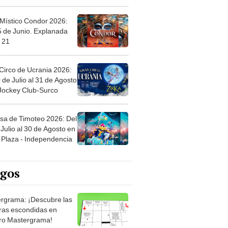
 Místico Condor 2026:
5 de Junio. Explanada
 21
Circo de Ucrania 2026:
 de Julio al 31 de Agosto
 Jockey Club-Surco
sa de Timoteo 2026: Del
Julio al 30 de Agosto en
Plaza - Independencia
egos
rgrama: ¡Descubre las
ras escondidas en
ro Mastergrama!