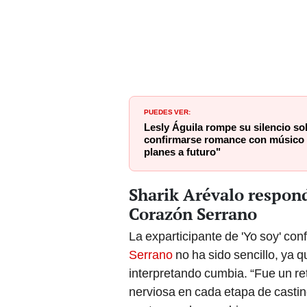
PUEDES VER:
Lesly Águila rompe su silencio s
confirmarse romance con músico
planes a futuro"
Sharik Arévalo responde
Corazón Serrano
La exparticipante de 'Yo soy' co
Serrano
no ha sido sencillo, ya 
interpretando cumbia. “Fue un r
nerviosa en cada etapa de castin