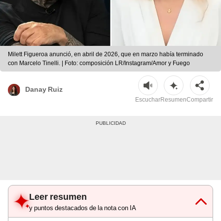
Milett Figueroa anunció, en abril de 2026, que en marzo había terminado
con Marcelo Tinelli. | Foto: composición LR/Instagram/Amor y Fuego
Danay Ruiz
Escuchar
Resumen
Compartir
Leer resumen
y puntos destacados de la nota con IA