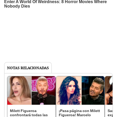
NOTAS RELACIONADAS
Milett Figueroa
¡Pasa página con Milett
Sama
confrontará todas las
Figueroa! Marcelo
expon