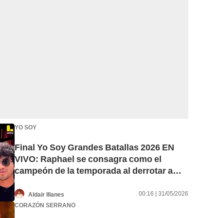
YO SOY
Final Yo Soy Grandes Batallas 2026 EN
VIVO: Raphael se consagra como el
campeón de la temporada al derrotar a
Pedro Infante
00:16 | 31/05/2026
Aldair Illanes
CORAZÓN SERRANO