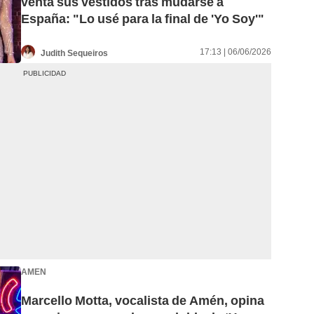
venta sus vestidos tras mudarse a
España: "Lo usé para la final de 'Yo Soy'"
17:13 | 06/06/2026
Judith Sequeiros
AMEN
Marcello Motta, vocalista de Amén, opina