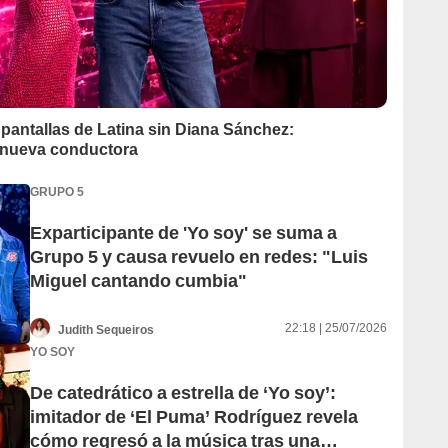
 pantallas de Latina sin Diana Sánchez:
a nueva conductora
GRUPO 5
Exparticipante de 'Yo soy' se suma a
Grupo 5 y causa revuelo en redes: "Luis
Miguel cantando cumbia"
22:18 | 25/07/2026
Judith Sequeiros
YO SOY
De catedrático a estrella de ‘Yo soy’:
imitador de ‘El Puma’ Rodríguez revela
cómo regresó a la música tras una