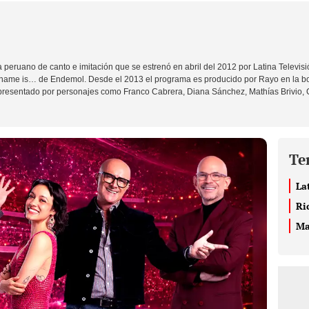
peruano de canto e imitación que se estrenó en abril del 2012 por
Latina Televisi
 name is… de Endemol. Desde el 2013 el programa es producido por Rayo en la bo
resentado por personajes como Franco Cabrera, Diana Sánchez, Mathías Brivio, Cr
Te
La
Ri
Ma