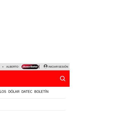
ALBERTO BENAVIDES
NALDY SALDAÑA
INICIAR SESIÓN
UNIVERSITARIO - SPORTING CRISTA
LOS
DÓLAR
DATEC
BOLETÍN