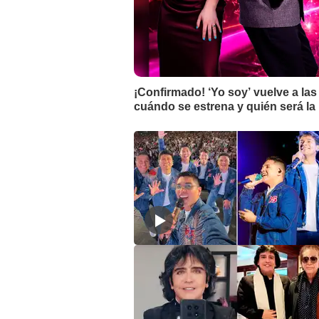
¡Confirmado! ‘Yo soy’ vuelve a las
cuándo se estrena y quién será l