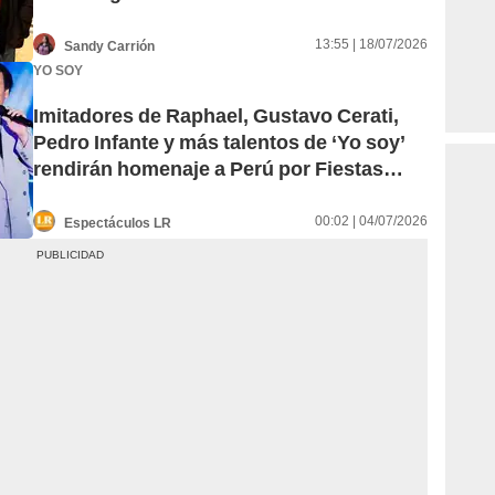
dolorosa pérdida
13:55 | 18/07/2026
Sandy Carrión
YO SOY
Imitadores de Raphael, Gustavo Cerati,
Pedro Infante y más talentos de ‘Yo soy’
rendirán homenaje a Perú por Fiestas
Patrias
00:02 | 04/07/2026
Espectáculos LR