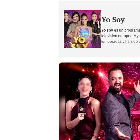
Yo Soy
Yo soy
es un programa 
televisivo europeo My
temporadas y ha sido p