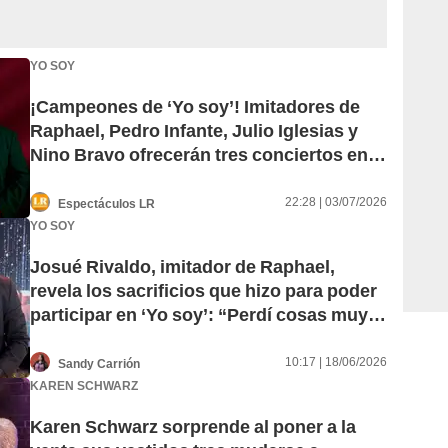
YO SOY
¡Campeones de ‘Yo soy’! Imitadores de
Raphael, Pedro Infante, Julio Iglesias y
Nino Bravo ofrecerán tres conciertos en
Lima
22:28 | 03/07/2026
Espectáculos LR
YO SOY
Josué Rivaldo, imitador de Raphael,
revela los sacrificios que hizo para poder
participar en ‘Yo soy’: “Perdí cosas muy
valiosas”
10:17 | 18/06/2026
Sandy Carrión
KAREN SCHWARZ
Karen Schwarz sorprende al poner a la