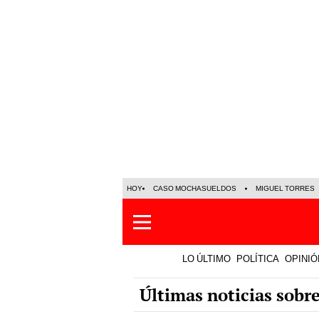
HOY
CASO MOCHASUELDOS
MIGUEL TORRES
LO ÚLTIMO
POLÍTICA
OPINIÓ
Últimas noticias sobr