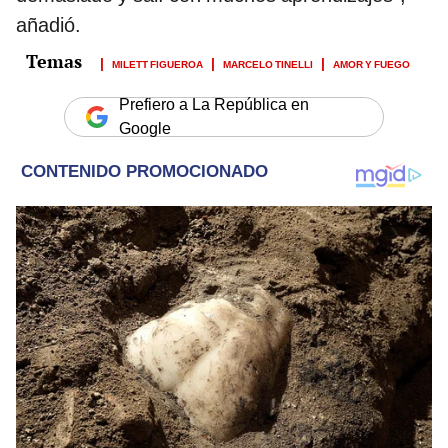
añadió.
MILETT FIGUEROA
MARCELO TINELLI
AMOR Y FUEGO
Prefiero a La República en
Google