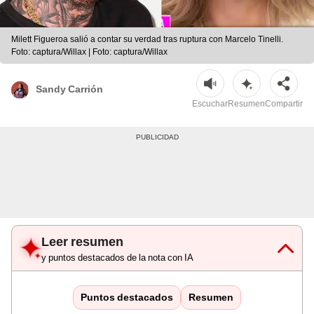
Milett Figueroa salió a contar su verdad tras ruptura con Marcelo Tinelli.
Foto: captura/Willax | Foto: captura/Willax
Sandy Carrión
Escuchar
Resumen
Compartir
Leer resumen
y puntos destacados de la nota con IA
Puntos destacados
Resumen