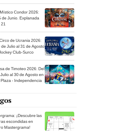
 Místico Condor 2026:
5 de Junio. Explanada
 21
Circo de Ucrania 2026:
 de Julio al 31 de Agosto
 Jockey Club-Surco
sa de Timoteo 2026: Del
Julio al 30 de Agosto en
Plaza - Independencia
egos
rgrama: ¡Descubre las
ras escondidas en
ro Mastergrama!