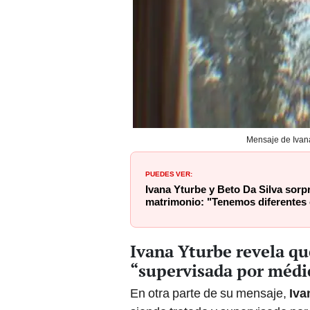
Mensaje de Ivana
PUEDES VER:
Ivana Yturbe y Beto Da Silva sor
matrimonio: "Tenemos diferentes 
Ivana Yturbe revela qu
“supervisada por médi
En otra parte de su mensaje,
Iva