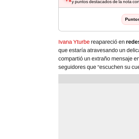
y puntos destacados de la nota con
Punto
Ivana Yturbe
reapareció en
rede
que estaría atravesando un deli
compartió un extraño mensaje en 
seguidores que “escuchen su cuer