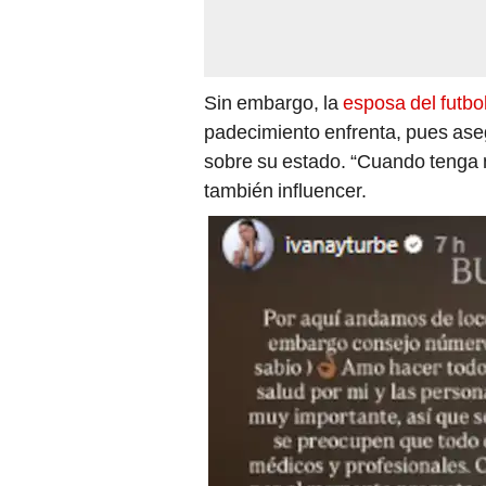
Sin embargo, la
esposa del futbo
padecimiento enfrenta, pues ase
sobre su estado. “Cuando tenga m
también influencer.