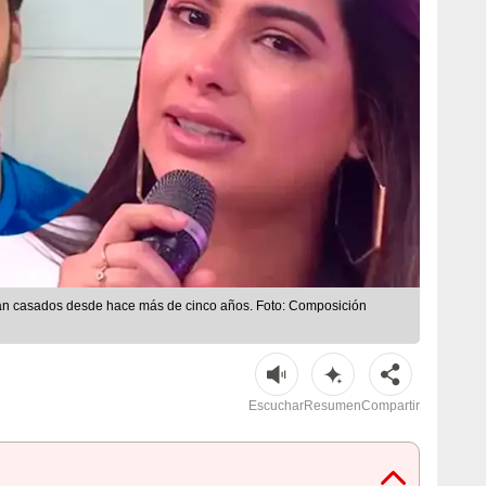
están casados desde hace más de cinco años. Foto: Composición
Escuchar
Resumen
Compartir