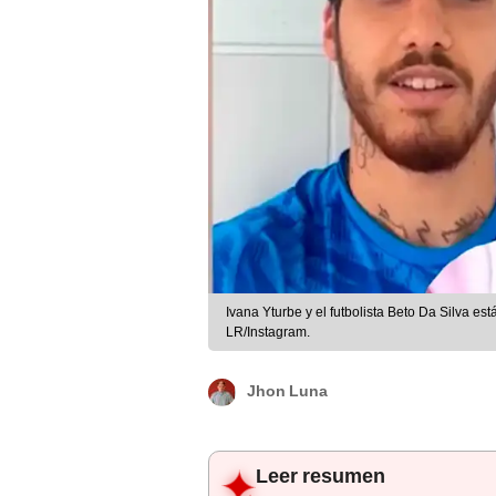
Ivana Yturbe y el futbolista Beto Da Silva 
LR/Instagram.
Jhon Luna
Leer resumen