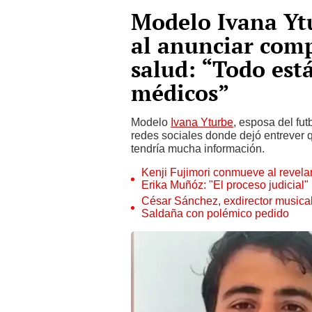
Modelo Ivana Yt
al anunciar com
salud: “Todo est
médicos”
Modelo
Ivana Yturbe
, esposa del fu
redes sociales donde dejó entrever 
tendría mucha información.
Kenji Fujimori conmueve al revelar
Erika Muñóz: "El proceso judicial"
César Sánchez, exdirector musical
Saldaña con polémico pedido