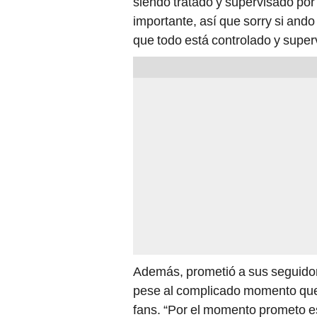
siendo tratado y supervisado por
importante, así que sorry si an
que todo está controlado y super
Además, prometió a sus seguidor
pese al complicado momento que
fans. “Por el momento prometo e