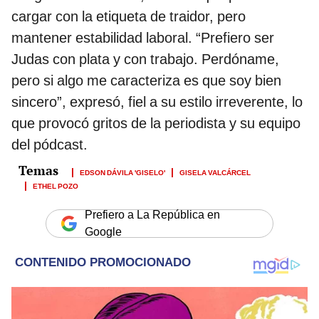
cargar con la etiqueta de traidor, pero
mantener estabilidad laboral. “Prefiero ser
Judas con plata y con trabajo. Perdóname,
pero si algo me caracteriza es que soy bien
sincero”, expresó, fiel a su estilo irreverente, lo
que provocó gritos de la periodista y su equipo
del pódcast.
EDSON DÁVILA 'GISELO'
GISELA VALCÁRCEL
ETHEL POZO
Prefiero a La República en
Google