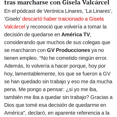
tras marcharse con Gisela Valcárcel
En el pódcast de Verónica Linares, 'La Linares',
'Giselo'
descartó haber traicionado a Gisela
Valcárcel
y reconoció que volvería a tomar la
decisión de quedarse en
América TV
,
considerando que muchos de sus colegas que
se marcharon con
GV Producciones
ya no
tienen empleo. “No he cometido ningún error.
Además, lo volvería a hacer porque, hoy por
hoy, lamentablemente, los que se fueron a GV
se han quedado sin trabajo y eso me da mucha
pena. Me pongo a pensar: ¿si yo me iba,
también me iba a quedar sin trabajo? Gracias a
Dios que tomé esa decisión de quedarme en
América”, declaró, en aparente referencia a la