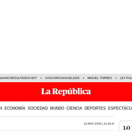
NUANO RESULTADOS HOY
CASO MOCHASUELDOS
MIGUEL TORRES
LEY PU
N
ECONOMÍA
SOCIEDAD
MUNDO
CIENCIA
DEPORTES
ESPECTÁCU
12 May 2026 | 11:43 h
LO