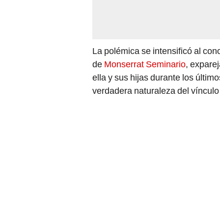
La polémica se intensificó al con
de
Monserrat Seminario
, expare
ella y sus hijas durante los últim
verdadera naturaleza del vínculo 