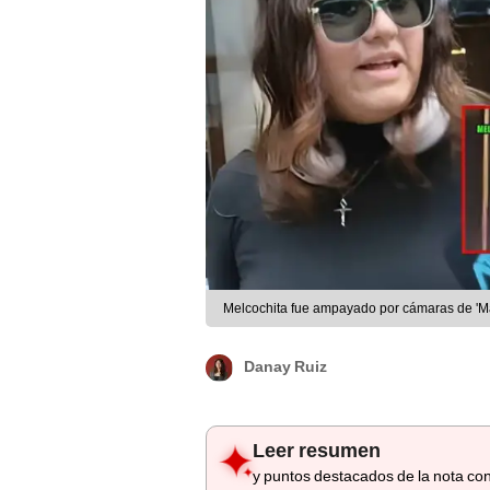
Melcochita fue ampayado por cámaras de 'Mag
Danay Ruiz
Leer resumen
y puntos destacados de la nota con