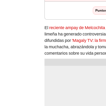
Punto
El
reciente ampay de Melcochita
limeña ha generado controversia
difundidas por
'Magaly TV: la firm
la muchacha, abrazándola y tomá
comentarios sobre su vida perso