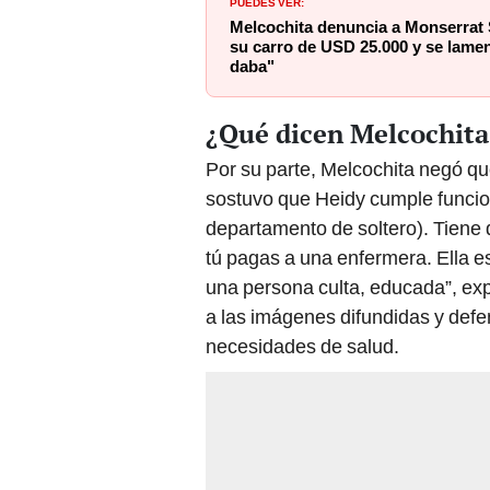
PUEDES VER:
Melcochita denuncia a Monserrat 
su carro de USD 25.000 y se lamen
daba"
¿Qué dicen Melcochita 
Por su parte, Melcochita negó qu
sostuvo que Heidy cumple funcio
departamento de soltero). Tien
tú pagas a una enfermera. Ella es
una persona culta, educada”, exp
a las imágenes difundidas y defe
necesidades de salud.