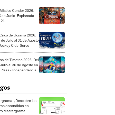
 Místico Condor 2026:
5 de Junio. Explanada
 21
Circo de Ucrania 2026:
 de Julio al 31 de Agosto
 Jockey Club-Surco
sa de Timoteo 2026: Del
Julio al 30 de Agosto en
Plaza - Independencia
egos
rgrama: ¡Descubre las
ras escondidas en
ro Mastergrama!