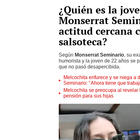
¿Quién es la jov
Monserrat Semin
actitud cercana 
salsoteca?
Según
Monserrat Seminario
, su ex
humorista y la joven de 22 años se 
que no pasó desapercibida.
Melcochita enfurece y se niega a 
Seminario: "Ahora tiene que trabaj
Melcochita se preocupa al revelar
pensión para sus hijas