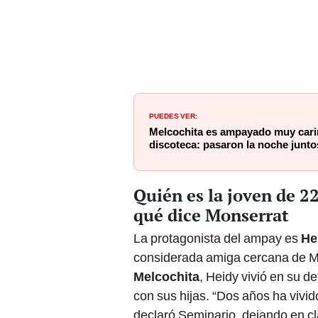
PUEDES VER:
Melcochita es ampayado muy cari
discoteca: pasaron la noche junto
Quién es la joven de 2
qué dice Monserrat
La protagonista del ampay es
He
considerada amiga cercana de Mo
Melcochita
, Heidy vivió en su 
con sus hijas. “Dos años ha vivid
declaró Seminario, dejando en cl