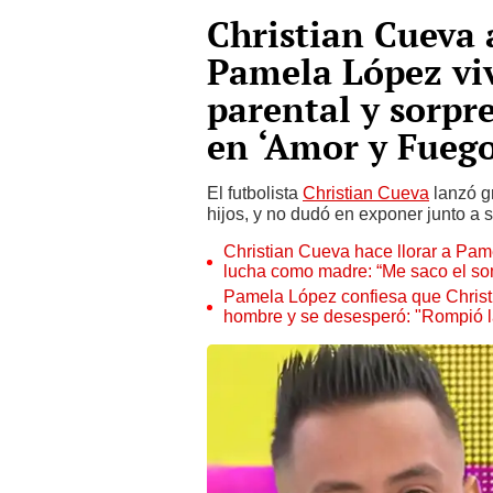
Christian Cueva 
Pamela López vi
parental y sorpr
en ‘Amor y Fuego
El futbolista
Christian Cueva
lanzó g
hijos, y no dudó en exponer junto a 
Christian Cueva hace llorar a Pa
lucha como madre: “Me saco el som
Pamela López confiesa que Christ
hombre y se desesperó: "Rompió l