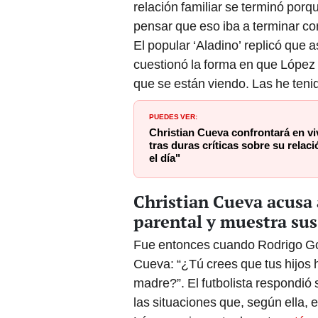
relación familiar se terminó por
pensar que eso iba a terminar co
El popular ‘Aladino’ replicó que
cuestionó la forma en que López 
que se están viendo. Las he teni
PUEDES VER:
Christian Cueva confrontará en viv
tras duras críticas sobre su rela
el día"
Christian Cueva acusa
parental y muestra su
Fue entonces cuando Rodrigo Gon
Cueva: “¿Tú crees que tus hijos h
madre?”. El futbolista respondió
las situaciones que, según ella,