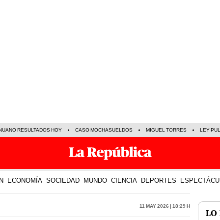
NUANO RESULTADOS HOY
CASO MOCHASUELDOS
MIGUEL TORRES
LEY PU
N
ECONOMÍA
SOCIEDAD
MUNDO
CIENCIA
DEPORTES
ESPECTÁCU
11 May 2026 | 18:29 h
LO