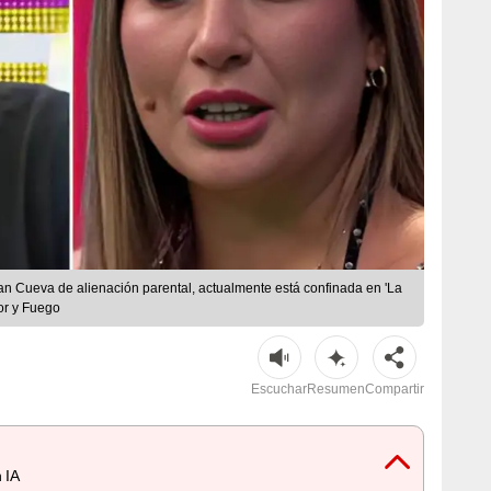
n Cueva de alienación parental, actualmente está confinada en 'La
or y Fuego
Escuchar
Resumen
Compartir
 IA