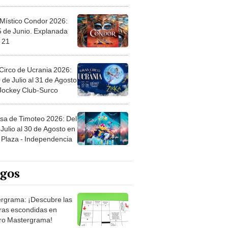
 Místico Condor 2026:
5 de Junio. Explanada
 21
Circo de Ucrania 2026:
 de Julio al 31 de Agosto
 Jockey Club-Surco
sa de Timoteo 2026: Del
Julio al 30 de Agosto en
Plaza - Independencia
egos
rgrama: ¡Descubre las
ras escondidas en
ro Mastergrama!