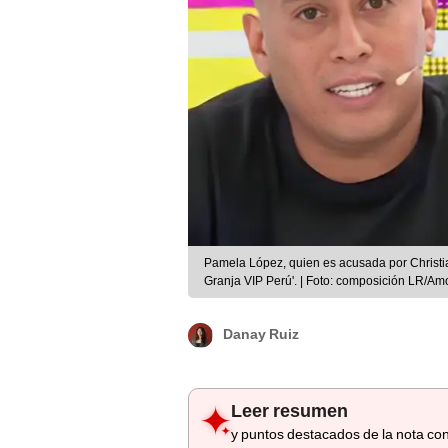
Pamela López, quien es acusada por Christia
Granja VIP Perú'. | Foto: composición LR/Am
Danay Ruiz
Leer resumen
y puntos destacados de la nota con