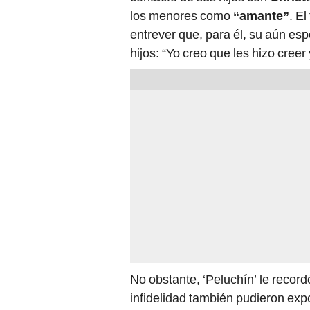
los menores como
“amante”
. E
entrever que, para él, su aún esp
hijos: “Yo creo que les hizo creer
No obstante, ‘Peluchín’ le recor
infidelidad también pudieron exp