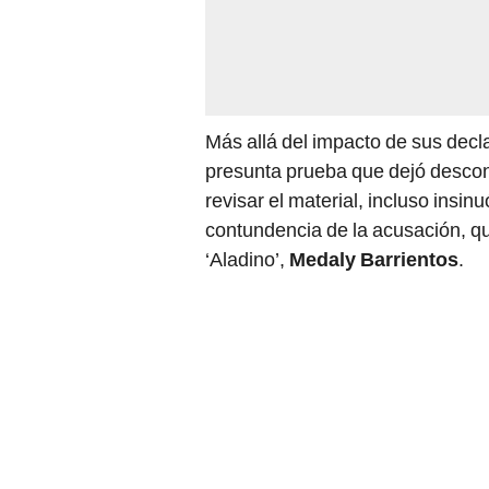
Más allá del impacto de sus decla
presunta prueba que dejó desconc
revisar el material, incluso insin
contundencia de la acusación, qu
‘Aladino’,
Medaly Barrientos
.