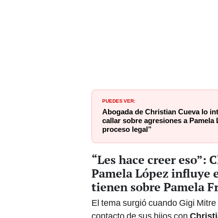
PUEDES VER:
Abogada de Christian Cueva lo int
callar sobre agresiones a Pamela 
proceso legal”
“Les hace creer eso”: 
Pamela López influye e
tienen sobre Pamela F
El tema surgió cuando Gigi Mitre
contacto de sus hijos con
Christ