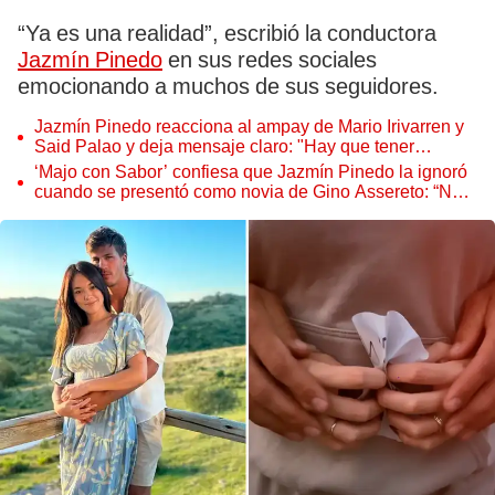
“Ya es una realidad”, escribió la conductora
Jazmín Pinedo
en sus redes sociales
emocionando a muchos de sus seguidores.
Jazmín Pinedo reacciona al ampay de Mario Irivarren y
Said Palao y deja mensaje claro: "Hay que tener
responsabilidad emocional"
‘Majo con Sabor’ confiesa que Jazmín Pinedo la ignoró
cuando se presentó como novia de Gino Assereto: “No
tuve respuesta”